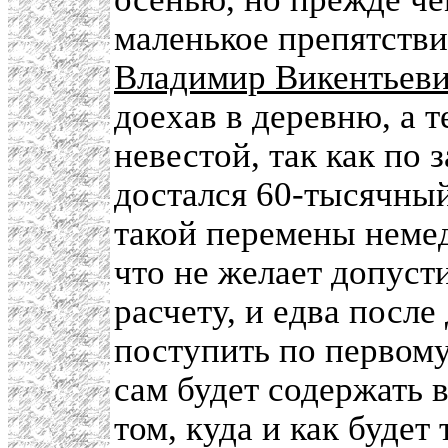
маленькое препятстви
Владимир Викентьев
доехав в деревню, а т
невестой, так как по
достался 60-тысячный
такой перемены немед
что не желает допуст
расчету, и едва посл
поступить по первому
сам будет содержать 
том, куда и как будет