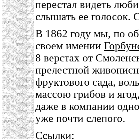
перестал видеть люби
слышать ее голосок. 
В 1862 году мы, по о
своем имении
Горбун
8 верстах от Смоленс
прелестной живописн
фруктового сада, вол
массою грибов и ягод
даже в компании одн
уже почти слепого.
Ссылки: