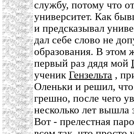
службу, потому что от
университет. Как быв
и предсказывал униве
дал себе слово не доп
образования. В этом 
первый раз дядя мой
ученик
Гензельта
, пр
Оленьки и решил, что
грешно, после чего ув
несколько лет вышла
Вот - прелестная паро
всем так, что просто 