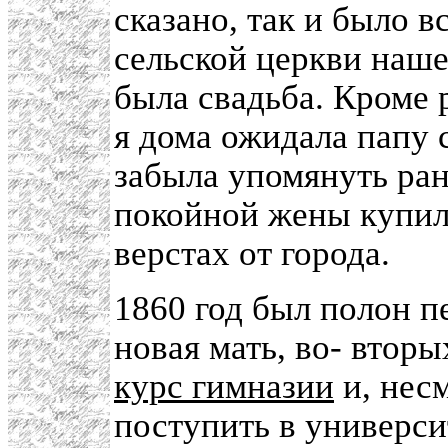
сказано, так и было в
сельской церкви наш
была свадьба. Кроме 
я дома ожидала папу 
забыла упомянуть ран
покойной жены купил
верстах от города.
1860 год был полон п
новая мать, во- втор
курс гимназии
и, нес
поступить в универси