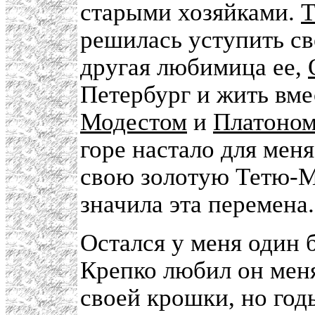
старыми хозяйками.
Т
решилась уступить св
другая любимица ее,
Петербург и жить вме
Модестом
и
Платоном
горе настало для мен
свою золотую Тетю-Ма
значила эта перемена.
Остался у меня один 
Крепко любил он меня,
своей крошки, но год