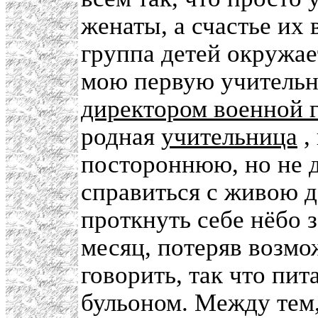
женаты, а счастье их 
группа детей окружает
мою первую учительн
директором военной 
родная
учительница
,
постороннюю, но не д
справиться с живою д
проткнуть себе нёбо 
месяц, потеряв возмо
говорить, так что пит
бульоном. Между тем,