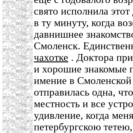
свято исполнила этот
в ту минуту, когда в
давнишнее знакомство
Смоленск. Единствен
чахотке
. Доктора при
и хорошие знакомые п
имение в Смоленской 
отправилась одна, чт
местность и все устр
удивление, когда мен
петербургскою тетею,