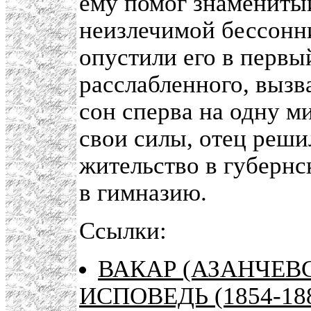
ему помог знаменит
неизлечимой бессонн
опустили его в первый
расслабленного, вызв
сон сперва на одну м
свои силы, отец реши
жительство в губернс
в гимназию.
Ссылки:
ВАКАР (АЗАНЧЕВ
ИСПОВЕДЬ (1854-18