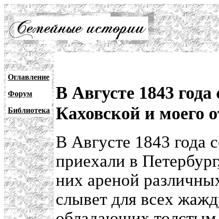
Оглавление
В Августе 1843 года
Форум
Каховской и моего 
Библиотека
В Августе 1843 года 
приехали в Петербург
них ареной различны
слывет для всех жаж
обладающих толстым 