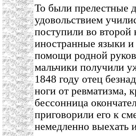
То были прелестные д
удовольствием училис
поступили во второй 
иностранные языки и 
помощи родной руков
мальчики получили уж
1848 году отец безнад
ноги от ревматизма, 
бессонница окончател
приговорили его к см
немедленно выехать и