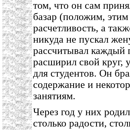
том, что он сам приня
базар (положим, этим
расчетливость, а такж
никуда не пускал жен
рассчитывал каждый г
расширил свой круг, 
для студентов. Он бр
содержание и некотор
занятиям.
Через год у них роди
столько радости, сто