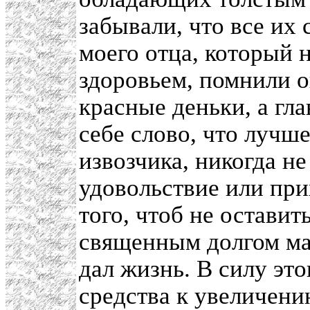
забывали, что все их 
моего отца, который 
здоровьем, помнили он
красные деньки, а гла
себе слово, что лучше
извозчика, никогда не
удовольствие или при
того, чтоб не остави
священным долгом мат
дал жизнь. В силу это
средства к увеличени