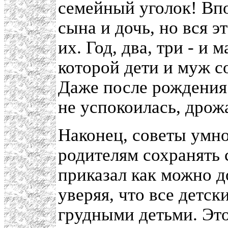
семейный уголок! Вп
сына и дочь, но вся э
их. Год, два, три - и
которой дети и муж с
Даже после рождения
не успокоилась, дрожа
Наконец, советы умн
родителям сохранять 
приказал как можно 
уверяя, что все детск
грудными детьми. Это