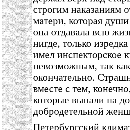
строгим наказаниям о
матери, которая души
она отдавала всю жиз
нигде, только изредка
имел инспекторское кр
невозможным, так как
окончательно. Страшн
вместе с тем, конечно
которые выпали на до
добродетельной жен
Петербургский клима