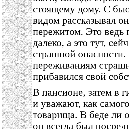
стоящему дому. С бь
видом рассказывал он
пережитом. Это ведь 
далеко, а это тут, сей
страшной опасности. 
переживаниям страшн
прибавился свой соб
В пансионе, затем в 
и уважают, как самог
товарища. В беде ли о
он всегда был посред