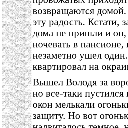
возвращаются домой.
эту радость. Кстати, 
дома не пришли и он, 
ночевать в пансионе, 
незаметно ушел один.
квартировал на окраи
Вышел Володя за воро
но все-таки пустился 
окон мелькали огоньки
защиту. Но вот огоньк
надвигалось темное, 