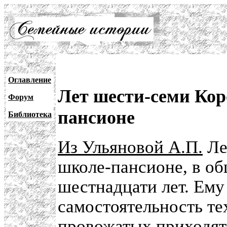
Оглавление
Лет шести-семи Кор
Форум
пансионе
Библиотека
Из Ульяновой А.П.
Ле
школе-пансионе, в об
шестнадцати лет. Ему
самостоятельность те
провожатых приходят