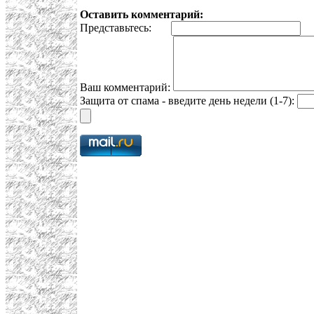
Оставить комментарий:
Представьтесь:
E
Ваш комментарий:
Защита от спама - введите день недели (1-7):