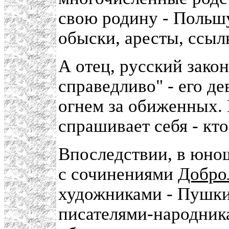
свою родину - Польш
обыски, аресты, ссыл
А отец, русский законн
справедливо" - его де
огнем за обиженных. 
спрашивает себя - кто
Впоследствии, в юнош
с сочинениями
Добро
художниками - Пушки
писателями-народника