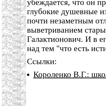
убеждается, что он п
глубокие душевные и
почти незаметным от
выветриванием стары
Галактионович. И в е
над тем "что есть ист
Ссылки:
Короленко В.Г.: шк