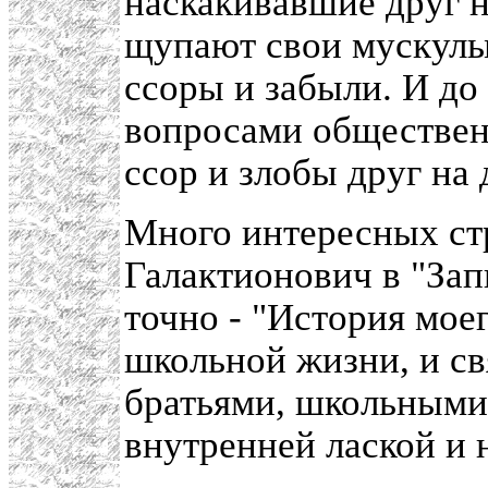
наскакивавшие друг н
щупают свои мускулы
ссоры и забыли. И до
вопросами общественн
ссор и злобы друг на 
Много интересных ст
Галактионович в "Зап
точно - "История мое
школьной жизни, и св
братьями, школьными
внутренней лаской и 