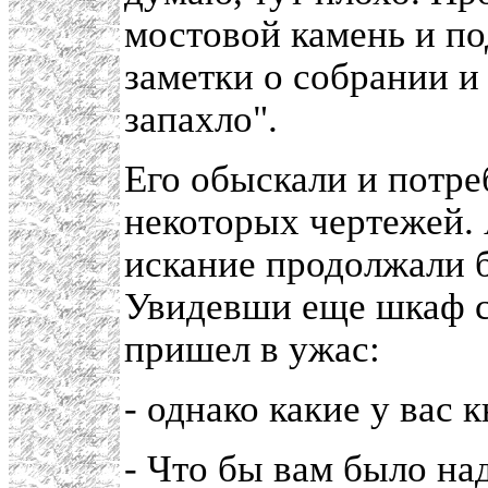
мостовой камень и п
заметки о собрании и
запахло".
Его обыскали и потре
некоторых чертежей. 
искание продолжали б
Увидевши еще шкаф с
пришел в ужас:
- однако какие у вас 
- Что бы вам было над