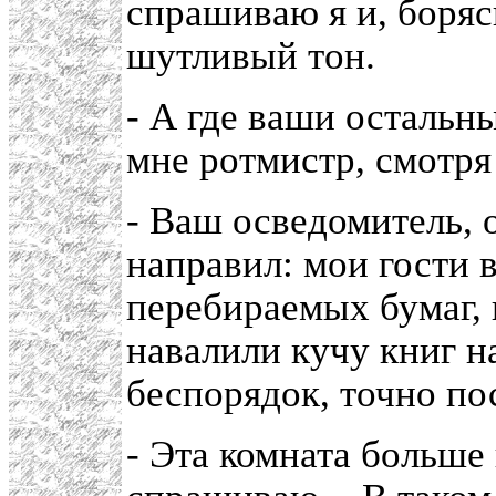
спрашиваю я и, боряс
шутливый тон.
- А где ваши остальны
мне ротмистр, смотря 
- Ваш осведомитель, 
направил: мои гости 
перебираемых бумаг, 
навалили кучу книг н
беспорядок, точно по
- Эта комната больше