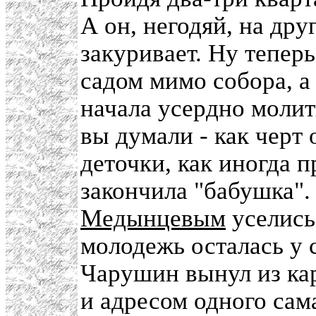
А он, негодяй, на др
закуривает. Ну теперь
садом мимо собора, а
начала усердно молит
вы думали - как черт о
деточки, как иногда п
закончила "бабушка".
Медынцевым
уселись 
молодежь осталась у 
Чарушин вынул из ка
и адресом одного сам