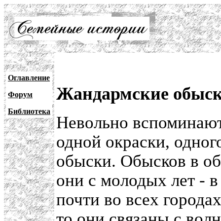
Оглавление
Жандармские обыск
Форум
Библиотека
Невольно вспоминают
одной окраски, одног
обыски. Обысков в о
они с молодых лет - 
почти во всех городах
то они связаны с волн