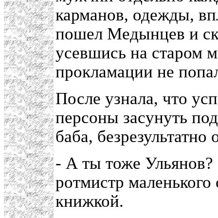
карманов, одежды, вп
пошел Медынцев и ско
усевшись на старом ме
прокламации не попал
После узнала, что ус
персоны засунуть под
баба, безрезультатно 
- А ты тоже Ульянов?
ротмистр маленького 
книжкой.