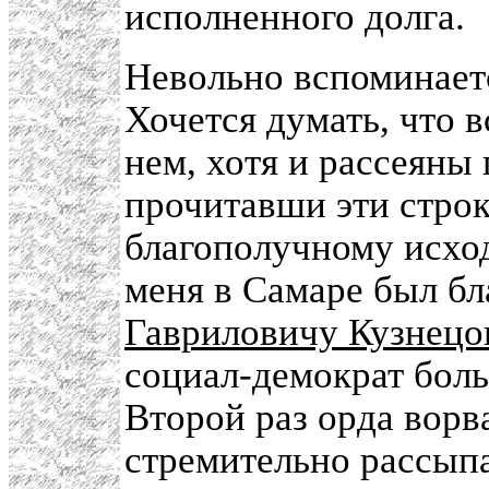
исполненного долга.
Невольно вспоминаетс
Хочется думать, что 
нем, хотя и рассеяны 
прочитавши эти строк
благополучному исход
меня в Самаре был бл
Гавриловичу Кузнецо
социал-демократ боль
Второй раз орда ворва
стремительно рассыпа