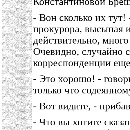
Константиновой Бреш
- Вон сколько их тут!
прокурора, высыпая и
действительно, много
Очевидно, случайно с
корреспонденции еще
- Это хорошо! - говорю
только что содеянном
- Вот видите, - приба
- Что вы хотите сказат