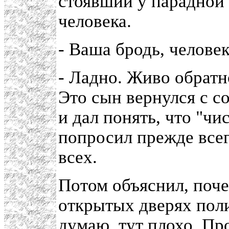
стоявший у парадной 
человека.
- Ваша бродь, челове
- Ладно. Живо обратно
Это сын вернулся с с
и дал понять, что "чис
попросил прежде всег
всех.
Потом объяснил, поче
открытых дверях пол
думаю, тут плохо. Пр