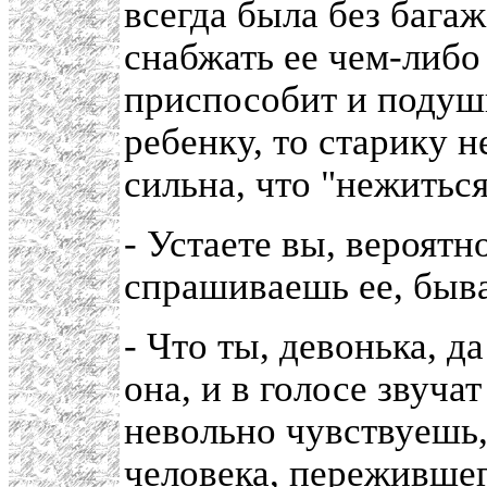
всегда была без бага
снабжать ее чем-либо
приспособит и подуш
ребенку, то старику 
сильна, что "нежиться
- Устаете вы, вероятн
спрашиваешь ее, быв
- Что ты, девонька, д
она, и в голосе звуча
невольно чувствуешь,
человека, пережившег