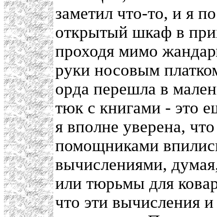
заметил что-то, и я 
открытый шкаф в прих
проходя мимо жандар
руки носовым платком
орда перешла в мален
тюк с книгами - это 
я вполне уверена, что
помощниками впились 
вычислениями, думая,
или тюрьмы для ковар
что эти вычисления и