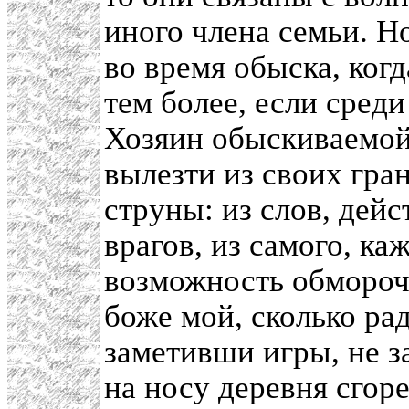
иного члена семьи. Н
во время обыска, когд
тем более, если сред
Хозяин обыскиваемой 
вылезти из своих гран
струны: из слов, дей
врагов, из самого, ка
возможность обморочи
боже мой, сколько рад
заметивши игры, не за
на носу деревня сгоре