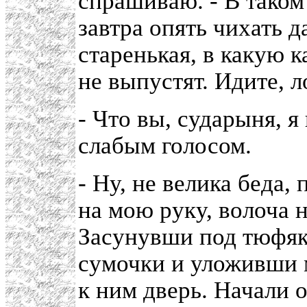
спрашиваю. - В таком 
завтра опять чихать д
старенькая, в какую 
не выпустят. Идите, 
- Что вы, сударыня, я
слабым голосом.
- Ну, не велика беда,
на мою руку, волоча 
Засунувши под тюфяк
сумочки и уложивши 
к ним дверь. Начали 