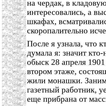
на чердак, в кладову
интересовались, а вы
шкафах, всматривалис
скоропалительно исче
После я узнала, что к
думала я: значит кто-
обыск 28 апреля 1901
втором этаже, состоя
жили монашки. Заним
газетный работник, у
еще прибрана от масс