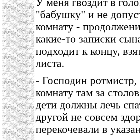
У меня гвоздит в голо
"бабушку" и не допус
комнату - продолжени
какие-то записки сын
подходит к концу, вз
листа.
- Господин ротмистр,
комнату там за столо
дети должны лечь спат
другой не совсем здо
перекочевали в указа