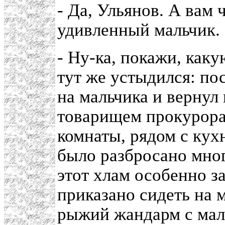
- Да, Ульянов. А вам 
удивленный мальчик.
- Ну-ка, покажи, как
тут же устыдился: по
на мальчика и вернул
товарищем прокурора,
комнаты, рядом с кухн
было разбросано мно
этот хлам особенно з
приказано сидеть на 
рыжий жандарм с мал