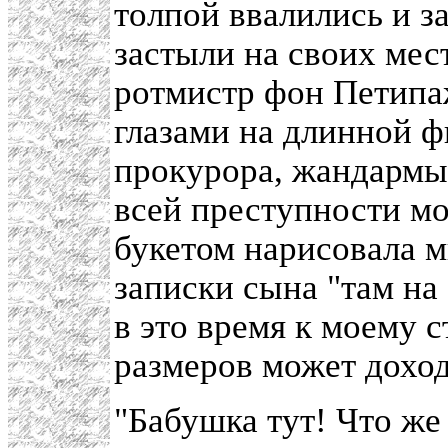
толпой ввалились и 
застыли на своих мес
ротмистр фон Петипа
глазами на длинной 
прокурора, жандармы,
всей преступности мо
букетом нарисовала м
записки сына "там на
в это время к моему с
размеров может доход
"Бабушка тут! Что же 