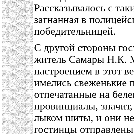
Рассказывалось с так
загнанная в полицейс
победительницей.
С другой стороны гос
житель Самары Н.К. 
настроением в этот ве
имелись свеженькие 
отпечатанные на беле
провинциалы, значит, 
лыком шиты, и они не 
гостинцы отправлены