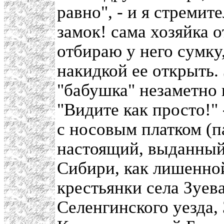
равно", - и я стремит
замок! сама хозяйка о
отбираю у него сумку
накидкой ее открыть.
"бабушка" незаметно
"Видите как просто!"
с носовым платком (па
настоящий, выданный
Сибири, как лишенной
крестьянки села Зуев
Селенгинского уезда,