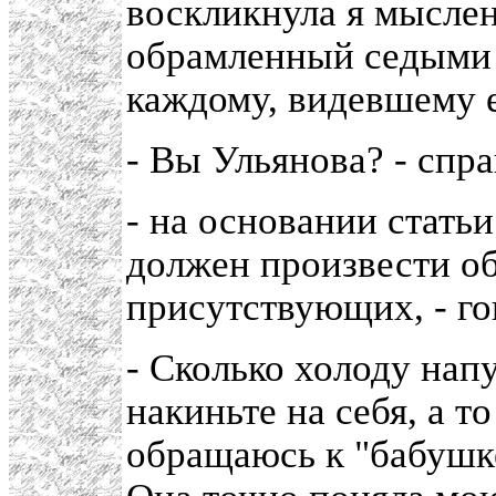
воскликнула я мыслен
обрамленный седыми 
каждому, видевшему е
- Вы Ульянова? - спр
- на основании статьи
должен произвести о
присутствующих, - го
- Сколько холоду напу
накиньте на себя, а т
обращаюсь к "бабушке