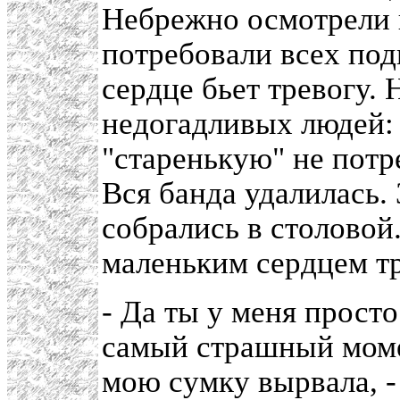
Небрежно осмотрели 
потребовали всех под
сердце бьет тревогу. 
недогадливых людей: 
"старенькую" не потр
Вся банда удалилась. 
собрались в столовой
маленьким сердцем тр
- Да ты у меня прост
самый страшный момен
мою сумку вырвала, -