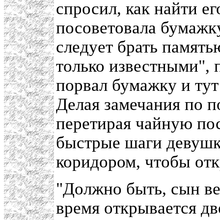
спросил, как найти ег
посоветовала бумажку
следует брать память
только известными",
порвал бумажку и тут
Делая замечания по п
перетирая чайную пос
быстрые шаги девушк
коридором, чтобы отк
"Должно быть, сын вер
время открывается дв