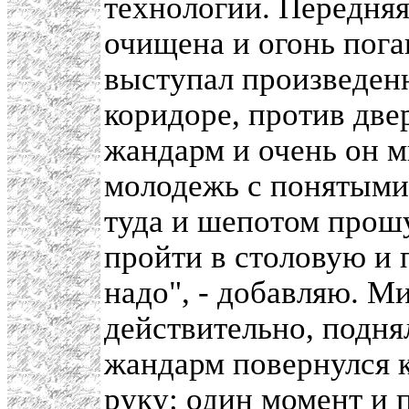
технологии. Передня
очищена и огонь пога
выступал произведен
коридоре, против две
жандарм и очень он м
молодежь с понятыми 
туда и шепотом прош
пройти в столовую и 
надо", - добавляю. Ми
действительно, подня
жандарм повернулся к 
руку: один момент и 