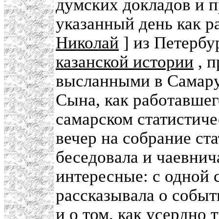
думских докладов и п
указанный день как р
Николай
] из Петербу
казанской истории
, п
высланными в Самар
Сына, как работавшег
самарском статистиче
вечер на собрание ста
беседовала и чаевнич
интересные: с одной
рассказывала о событ
и о том, как усердно 