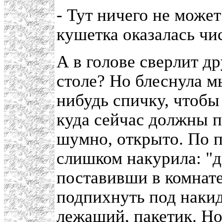
- Тут ничего не может
кушетка оказалась чи
А в голове сверлит др
столе? Но блеснула м
нибудь спичку, чтобы
куда сейчас должны п
шумно, открыто. По п
слишком накурила: "д
поставивши в комнате
подпихнуть под накид
лежащий, пакетик. Но