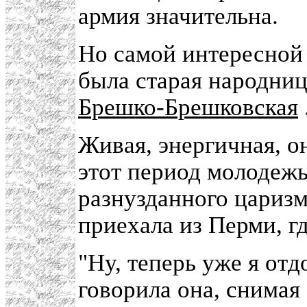
армия значительна.
Но самой интересной 
была старая народни
Брешко-Брешковская
Живая, энергичная, о
этот период молодежь
разнузданного царизма
приехала из Перми, г
"Ну, теперь уже я отдо
говорила она, снимая