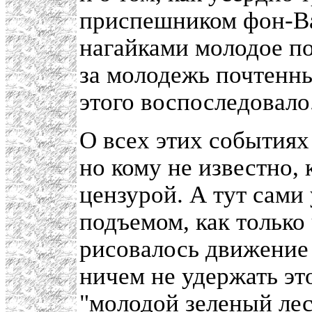
приспешником фон-Ва
нагайками молодое по
за молодежь почтенны
этого воспоследовало
О всех этих событиях
но кому не известно,
цензурой. А тут сами
подъемом, как только
рисовалось движение 
ничем не удержать эт
"молодой зеленый лес