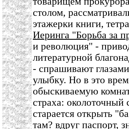
товарищем прокурора,
столом, рассматривал
этажерки книги, тетра
Иеринга "Борьба за п
и революция" - приво
литературной благон
- спрашивают глазами
улыбку. Но в это вре
обыскиваемую комнат
страха: околоточный 
старается открыть "б
там? вдруг паспорт, з