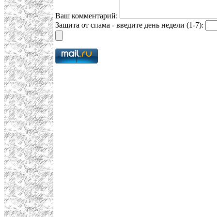
Ваш комментарий:
Защита от спама - введите день недели (1-7):