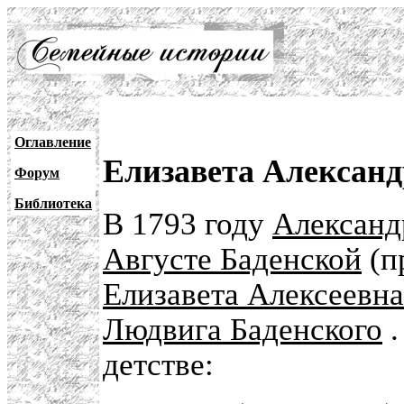
Оглавление
Елизавета Александ
Форум
Библиотека
В 1793 году
Александ
Августе Баденской
(п
Елизавета Алексеевна
Людвига Баденского
.
детстве: