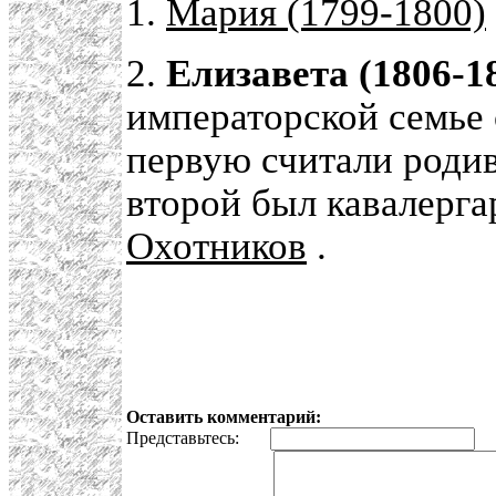
1.
Мария (1799-1800)
2.
Елизавета (1806-1
императорской семье
первую считали роди
второй был кавалерг
Охотников
.
Оставить комментарий:
Представьтесь:
E