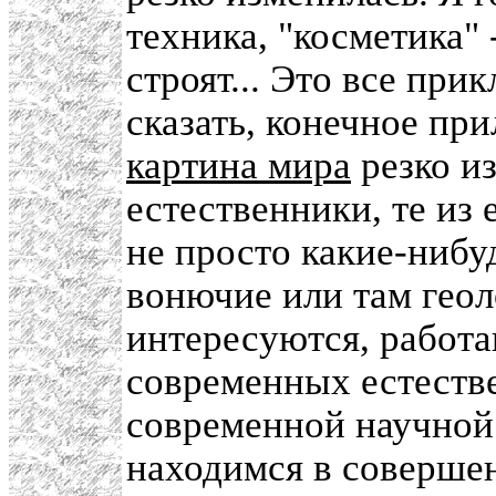
техника, "косметика" 
строят... Это все при
сказать, конечное пр
картина мира
резко и
естественники, те из 
не просто какие-нибу
вонючие или там геол
интересуются, работа
современных естеств
современной научной
находимся в соверше