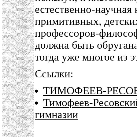
естественно-научная 
примитивных, детски
профессоров-философо
должна быть обругана
тогда уже многое из 
Ссылки:
ТИМОФЕЕВ-РЕСОВ
Тимофеев-Ресовский
гимназии