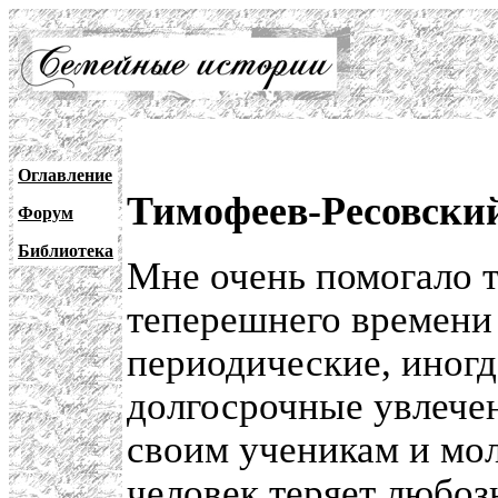
Оглавление
Тимофеев-Ресовский
Форум
Библиотека
Мне очень помогало то
теперешнего времени
периодические, иногд
долгосрочные увлечен
своим ученикам и мол
человек теряет любоз