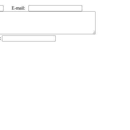
E-mail:
: