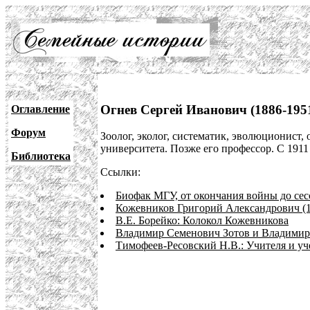
Огнев Сергей Иванович (1886-195
Оглавление
Форум
Зоолог, эколог, систематик, эволюционист,
университета. Позже его профессор. С 1911
Библиотека
Ссылки:
Биофак МГУ, от окончания войны до сес
Кожевников Григорий Александрович (1
В.Е. Борейко: Колокол Кожевникова
Владимир Семенович Зотов и Владимир
Тимофеев-Ресовский Н.В.: Учителя и у