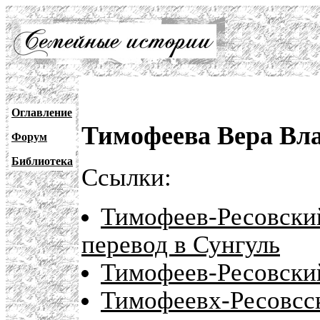
Оглавление
Тимофеева Вера Вл
Форум
Библиотека
Ссылки:
Тимофеев-Ресовский
перевод в Сунгуль
Тимофеев-Ресовский
Тимофеевх-Ресовсск