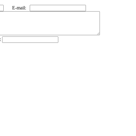
E-mail:
: