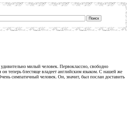
удивительно милый человек. Первоклассно, свободно
 он теперь блестяще владеет английским языком. С нашей же
Очень симпатичный человек. Он, значит, был послан доставить