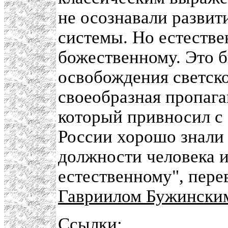
не осознавали разви
системы. Но естестве
божественному. Это 
освобождения светско
своеобразная пропага
который привносил с 
России хорошо знали
должности человека и
естественному", пере
Гавриилом Бужински
Ссылки: