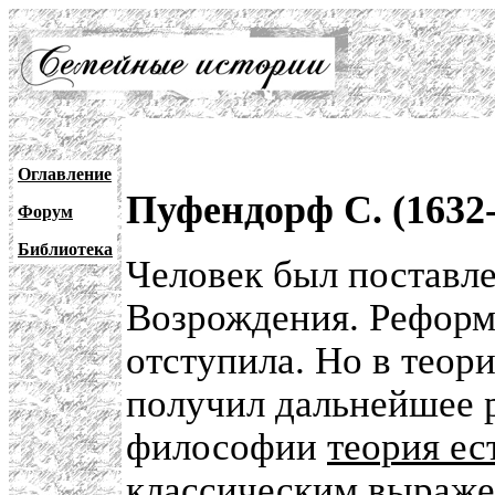
Оглавление
Пуфендорф С. (1632-
Форум
Библиотека
Человек был поставле
Возрождения. Реформ
отступила. Но в теори
получил дальнейшее р
философии
теория ес
классическим выраже