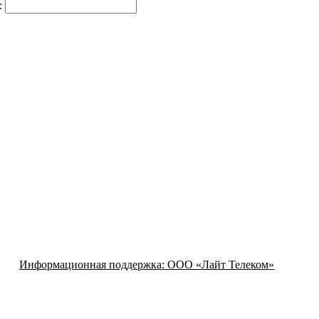
:
Информационная поддержка:
ООО «Лайт Телеком»