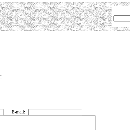
"
E-mail: