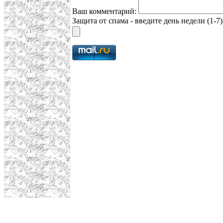
Ваш комментарий:
Защита от спама - введите день недели (1-7)