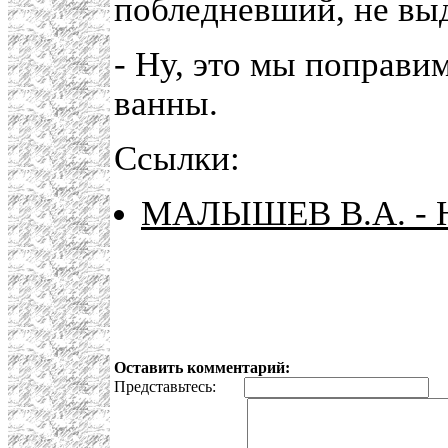
побледневший, не выд
- Ну, это мы поправи
ванны.
Ссылки:
МАЛЫШЕВ В.А. -
Оставить комментарий:
Представьтесь:
E