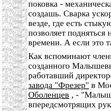
поковка - механическ
создашь. Сварка уско
везде, где есть стык
позволяет подняться
времени. А если это та
Как вспоминают чле
созданного Малышев
работавший директор
завода "Фрезер"
в Мос
Оболенцев
, - "Малы
впередсмотрящих рук