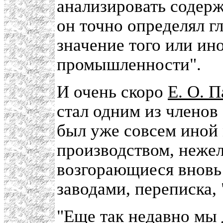
анализировать содерж
он точно определял г
значение того или ин
промышленности".
И очень скоро
Е. О. П
стал одним из членов
был уже совсем иной 
производством, нежел
возгорающиеся вновь
заводами, переписка, 
"Еще так недавно мы 