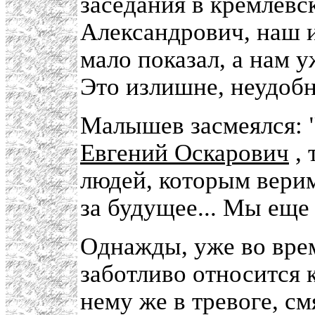
заседания в кремлевс
Александрович, наш и
мало показал, а нам 
Это излишне, неудобн
Малышев засмеялся: "
Евгений Оскарович
, 
людей, которым верим
за будущее... Мы еще 
Однажды, уже во врем
заботливо относится 
нему же в тревоге, см