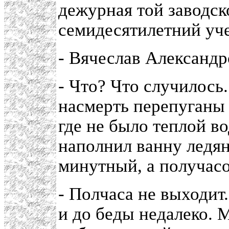
дежурная той заводск
семидесятилетний уче
- Вячеслав Александр
- Что? Что случилось.
насмерть перепуганы 
где не было теплой вод
наполнил ванну ледян
минутный, а получас
- Полчаса не выходит.
и до беды недалеко. 