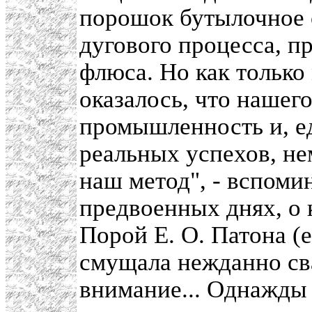
порошок бутылочное с
дугового процесса, п
флюса. Но как только
оказалось, что нашего
промышленность и, е
реальных успехов, н
наш метод", - вспомин
предвоенных днях, о
Порой Е. О. Патона (
смущала нежданно св
внимание... Однажды