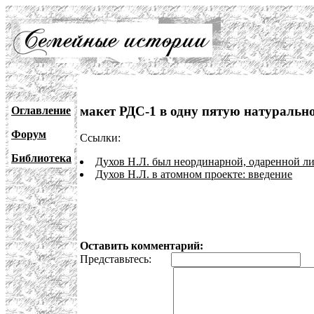
макет РДС-1 в одну пятую натуральн
Оглавление
Форум
Ссылки:
Библиотека
Духов Н.Л. был неординарной, одаренной л
Духов Н.Л. в атомном проекте: введение
Оставить комментарий:
Представьтесь:
E