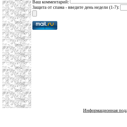
Ваш комментарий:
Защита от спама - введите день недели (1-7):
Информационная под