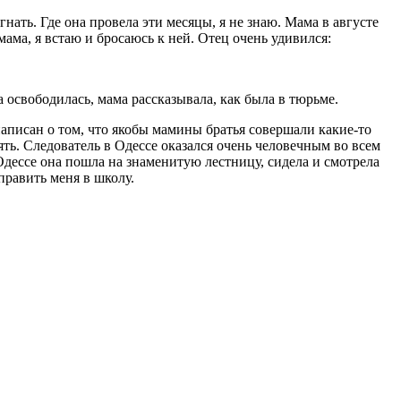
гнать. Где она провела эти месяцы, я не знаю. Мама в августе
 мама, я встаю и бросаюсь к ней. Отец очень удивился:
а освободилась, мама рассказывала, как была в тюрьме.
написан о том, что якобы мамины братья совершали какие-то
ять. Следователь в Одессе оказался очень человечным во всем
 Одессе она пошла на знаменитую лестницу, сидела и смотрела
править меня в школу.