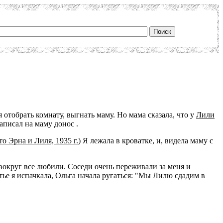
 отобрать комнату, выгнать маму. Но мама сказала, что у
Лили
аписал на маму донос .
то Эрна и Лиля, 1935 г.
) Я лежала в кроватке, и, видела маму с
вокруг все любили. Соседи очень переживали за меня и
тье я испачкала, Ольга начала ругаться: "Мы Лилю сдадим в