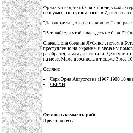
Фрида
в это время была в пионерском лагере
вернулась рано утром часов в 7, отец спал 
"Да как же так, это неправильно!" - он рас
"Вставайте, и чтобы вас здесь не было!". О
Сначала она была
на Лубянке
, потом в
Бут
преступления на Украине, и мама им помога
разобрался, и маму отпустили. Дело уничто
на море. Мама просидела в тюрьме 3 мес 10
Ссылки:
Лерх Эрна Августовна (1907-1980 10 янв
ЛЕРХИ
Оставить комментарий:
Представьтесь: