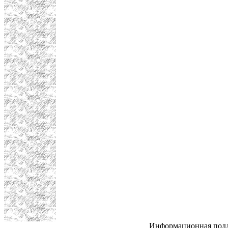
Информационная под