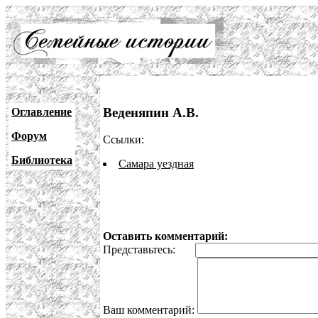
Веденяпин А.В.
Оглавление
Форум
Ссылки:
Библиотека
Самара уездная
Оставить комментарий:
Представьтесь:
Ваш комментарий: