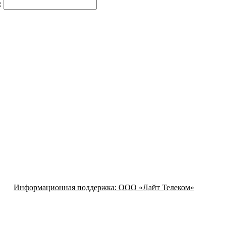
:
Информационная поддержка:
ООО «Лайт Телеком»