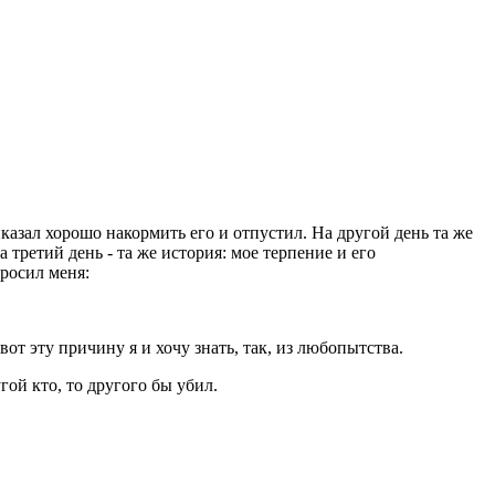
иказал хорошо накормить его и отпустил. На другой день та же
третий день - та же история: мое терпение и его
просил меня:
вот эту причину я и хочу знать, так, из любопытства.
гой кто, то другого бы убил.