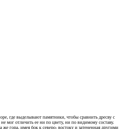
 горе, где выделывают памятники, чтобы сравнить дресву с
не мог отличить ее ни по цвету, ни по видимому составу.
а же гора, имея бок к северо- востоку и затененная другими