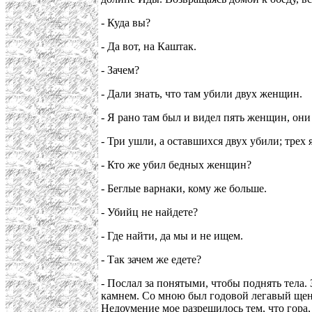
- Куда вы?
- Да вот, на Каштак.
- Зачем?
- Дали знать, что там убили двух женщин.
- Я рано там был и видел пять женщин, они
- Три ушли, а оставшихся двух убили; трех 
- Кто же убил бедных женщин?
- Беглые варнаки, кому же больше.
- Убийц не найдете?
- Где найти, да мы и не ищем.
- Так зачем же едете?
- Послал за понятыми, чтобы поднять тела. 
камнем. Со мною был годовой легавый щенок
Недоумение мое разрешилось тем, что гора, 