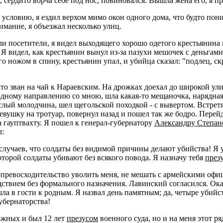
сердито ворча себе под нос, повиновался. Вышла жена его, я при
о условию, я ездил верхом мимо окон одного дома, что будто пони
имание, я объезжал несколько улиц.
ли посетители, я видел выходящего хорошо одетого крестьянина 
Я видел, как крестьянин вынул из-за пазухи мешочек с деньгами 
 ножом в спину, крестьянин упал, и убийца сказал: "подлец, скря
что зван на чай к Нараевским. На дрожках доехал до широкой ул
одному направлению со мною, шла какая-то мещаночка, нарядная 
ослый молодчина, шел щегольской походкой - с вывертом. Встрет
девушку на тротуар, повернул назад и пошел так же бодро. Перей
а гауптвахту. Я пошел к генерал-губернатору
Александру Степан
л:
о случаев, что солдаты без видимой причины делают убийства! Я 
которой солдаты убивают без всякого повода. Я назначу тебя
през
ревосходительство уволить меня, не мешать с армейскими офицер
дствием без формального назначения. Лавинский согласился. Ока
ла в гости к родным. Я назвал день памятным; да, четыре убийст
убернаторства!
ржных и был 12 лет
презусом
военного суда, но и на меня этот р