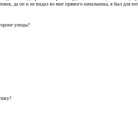
овек, да он и не видал во мне прямого начальника, я был для н
стороне улицы?
вушку?