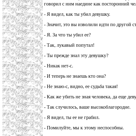
говорил с ним наедине как посторонний чел
- Я видел, как ты убил девушку.
- Значит, это вы изволили идти по другой 
- Я. За что ты убил ее?
- Так, лукавый попутал!
- Ты прежде знал эту девушку?
- Никак нет-с.
- И теперь не знаешь кто она?
- Не знаю-с, видно, ее судьба такая!
- Как же убить не зная человека, да еще де
- Так случилось, ваше высокоблагородие.
- Я видел, ты ее не грабил.
- Помилуйте, мы к этому неспособны.