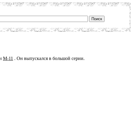
ми
М-11
. Он выпускался в большой серии.