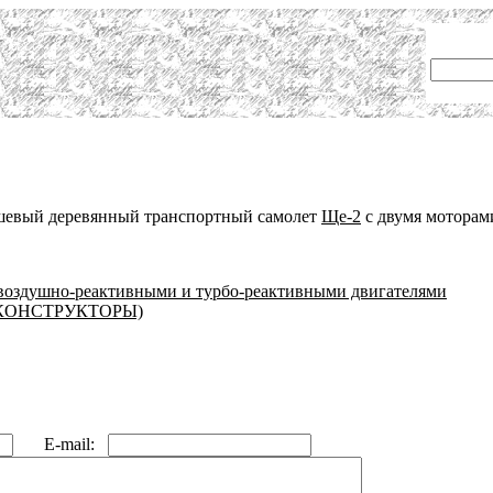
шевый деревянный транспортный самолет
Ще-2
с двумя мотора
 воздушно-реактивными и турбо-реактивными двигателями
КОНСТРУКТОРЫ)
E-mail: