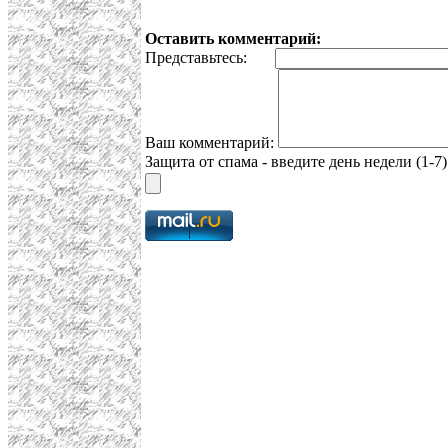
Оставить комментарий:
Представьтесь:
Ваш комментарий:
Защита от спама - введите день недели (1-7)