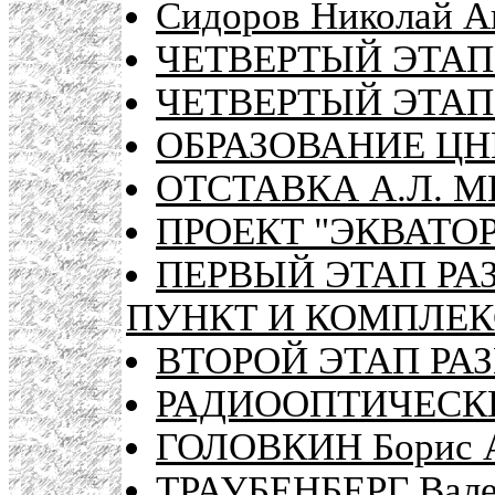
Сидоров Николай А
ЧЕТВЕРТЫЙ ЭТАП
ЧЕТВЕРТЫЙ ЭТАП
ОБРАЗОВАНИЕ ЦН
ОТСТАВКА А.Л. 
ПРОЕКТ "ЭКВАТОР
ПЕРВЫЙ ЭТАП РА
ПУНКТ И КОМПЛЕК
ВТОРОЙ ЭТАП РА
РАДИООПТИЧЕСК
ГОЛОВКИН Борис А
ТРАУБЕНБЕРГ Вале