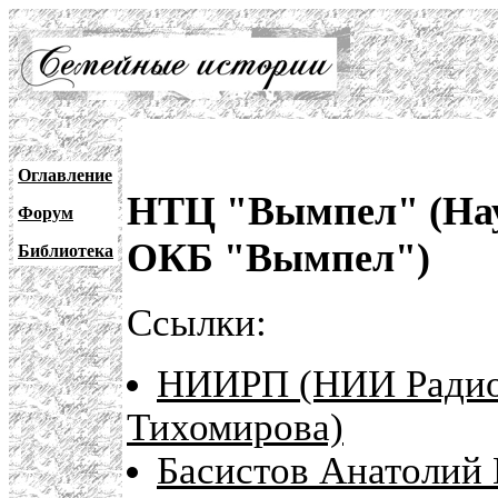
Оглавление
НТЦ "Вымпел" (Нау
Форум
ОКБ "Вымпел")
Библиотека
Ссылки:
НИИРП (НИИ Радио
Тихомирова)
Басистов Анатолий 