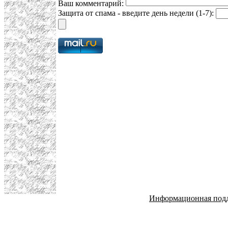
Ваш комментарий:
Защита от спама - введите день недели (1-7):
Информационная под