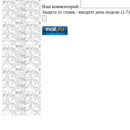
Ваш комментарий:
Защита от спама - введите день недели (1-7)