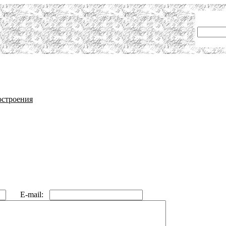
строения
E-mail: