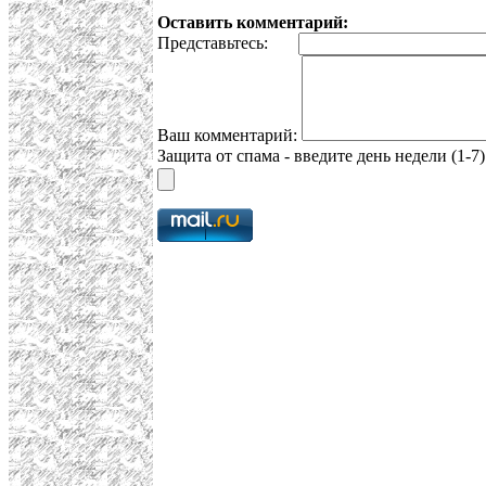
Оставить комментарий:
Представьтесь:
Ваш комментарий:
Защита от спама - введите день недели (1-7)