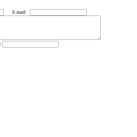
E-mail:
: