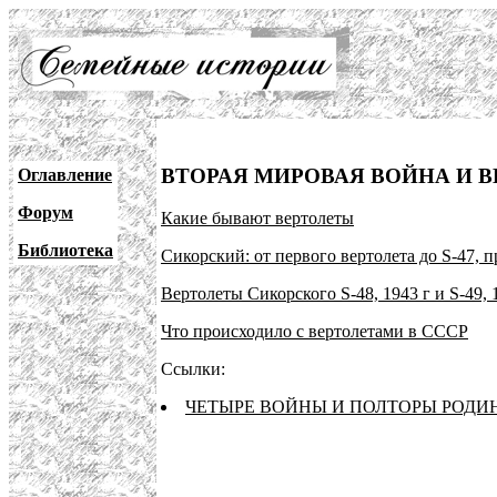
ВТОРАЯ МИРОВАЯ ВОЙНА И 
Оглавление
Форум
Какие бывают вертолеты
Библиотека
Сикорский: от первого вертолета до S-47, 
Вертолеты Сикорского S-48, 1943 г и S-49, 
Что происходило с вертолетами в СССР
Ссылки:
ЧЕТЫРЕ ВОЙНЫ И ПОЛТОРЫ РОДИ