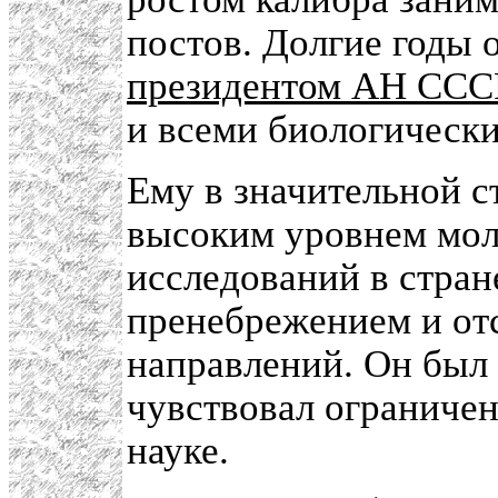
постов. Долгие годы
президентом АН ССС
и всеми биологическ
Ему в значительной с
высоким уровнем мол
исследований в стран
пренебрежением и от
направлений. Он был 
чувствовал ограниче
науке.