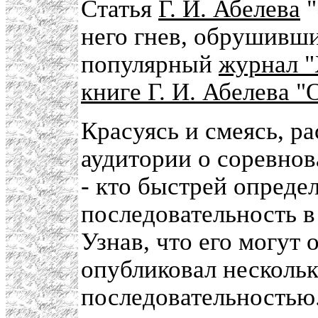
Статья
Г. И. Абелева
"
него гнев, обрушивш
популярный
журнал 
книге Г. И. Абелева 
Красуясь и смеясь, р
аудитории о соревно
- кто быстрей опред
последовательность в
Узнав, что его могут 
опубликовал нескольк
последовательностью.