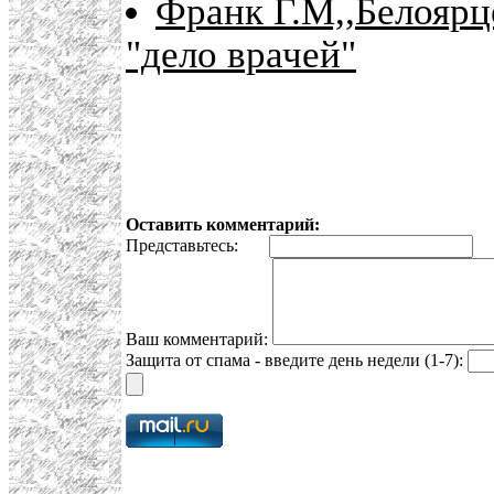
Франк Г.М,,Белоярце
"дело врачей"
Оставить комментарий:
Представьтесь:
E
Ваш комментарий:
Защита от спама - введите день недели (1-7):