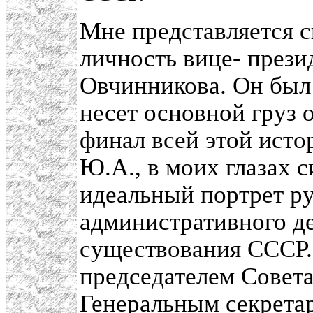
Мне представляется с
личность вице- през
Овчинникова. Он был 
несет основной груз 
финал всей этой исто
Ю.А., в моих глазах 
идеальный портрет р
административного де
существования СССР.
председателем Совет
Генеральным секрета