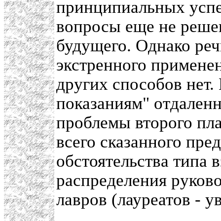
принципиальных успе
вопросы еще не решен
будущего. Однако реч
экстренного применен
других способов нет.
показаниям" отдален
проблемы второго пл
всего сказанного пре
обстоятельства типа 
распределения руков
лавров (лауреатов - 