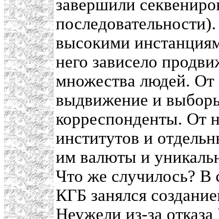
завершили секвениро
последовательности).
высокими инстанциям
него зависело продви
множества людей. От 
выдвижение и выборы
корреспонденты. От 
институтов и отдельн
им валюты и уникальн
Что же случилось? В
КГБ занялся создание
Неужели из-за отказа