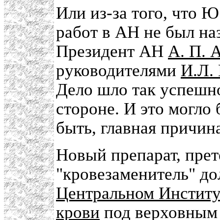
Или из-за того, что 
работ в АН не был на
Президент АН
А. П. 
руководителями
И.Л.
Дело шло так успешно
стороне. И это могло
быть, главная причин
Новый препарат, пре
"кровезаменитель" до
Центральном Институ
крови
под верховным 