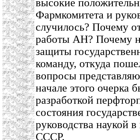
высокие положительн
Фармкомитета и руков
случилось? Почему от
работы АН? Почему н
защиты государствен
команду, откуда поше
вопросы представляют
начале этого очерка б
разработкой перфтор
состояния государст
руководства наукой в
СССР.