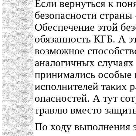
Если вернуться к поня
безопасности страны 
Обеспечение этой без
обязанность КГБ. А э
возможное способство
аналогичных случаях 
принимались особые 
исполнителей таких р
опасностей. А тут с
травлю вместо защит
По ходу выполнения э