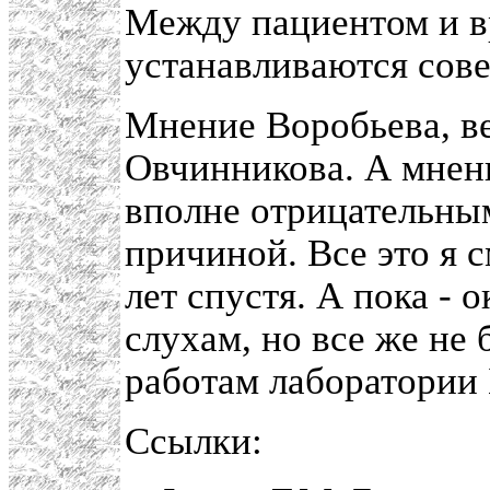
Между пациентом и в
устанавливаются сов
Мнение Воробьева, в
Овчинникова. А мнен
вполне отрицательным
причиной. Все это я 
лет спустя. А пока - 
слухам, но все же не
работам лаборатории 
Ссылки: