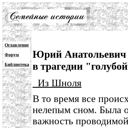
Оглавление
Юрий Анатольевич 
Форум
в трагедии "голубо
Библиотека
Из Шноля
В то время все проис
нелепым сном. Была 
важность проводимой