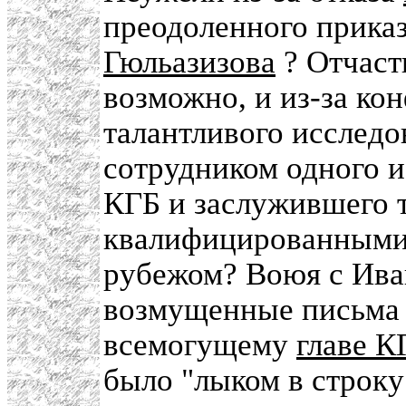
преодоленного приказ
Гюльазизова
? Отчасти
возможно, и из-за ко
талантливого исследо
сотрудником одного и
КГБ и заслужившего 
квалифицированными 
рубежом? Воюя с Ива
возмущенные письма 
всемогущему
главе К
было "лыком в строку