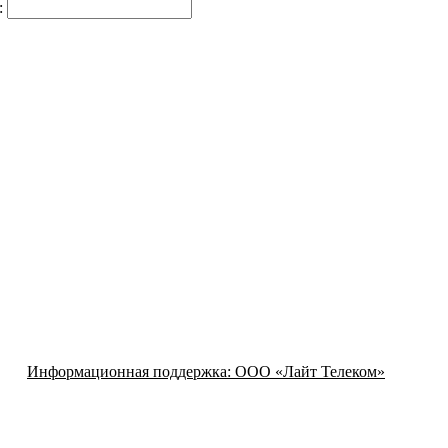
:
Информационная поддержка:
ООО «Лайт Телеком»