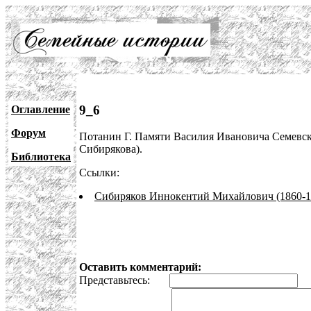
9_6
Оглавление
Форум
Потанин Г. Памяти Василия Ивановича Семевског
Сибирякова).
Библиотека
Ссылки:
Сибиряков Иннокентий Михайлович (1860-1
Оставить комментарий:
Представьтесь:
E