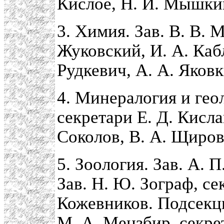
Кислое, Н. И. Мышки
3. Химия. Зав. В. В. 
Жуковский, И. А. Кабл
Рудкевич, А. А. Яковк
4. Минералогия и геол
секретари Е. Д. Кисла
Соколов, В. А. Щиров
5. Зоология. Зав. А. 
Зав. Н. Ю. Зограф, се
Кожевников. Подсекци
М. А. Мензбир, секре