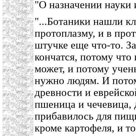
"О назначении науки и
"...Ботаники нашли кл
протоплазму, и в прот
штучке еще что-то. За
кончатся, потому что 
может, и потому учен
нужно людям. И потом
древности и еврейско
пшеница и чечевица, 
прибавилось для пищи
кроме картофеля, и то