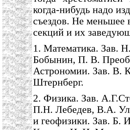
когда-нибудь надо из
съездов. Не меньшее 
секций и их заведующ
1. Математика. Зав. Н.
Бобынин, П. В. Прео
Астрономии. Зав. В. К
Штернберг.
2. Физика. Зав. А.Г.С
П.Н. Лебедев, В.А. У
и геофизики. Зав. Б. 