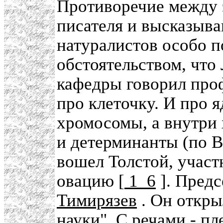
Противоречие между 
писателя и высказыва
натуралистов особо п
обстоятельством, что Л
кафедры говорил про
про клеточку. И про 
хромосомы, а внутри 
и детерминанты (по Ве
вошел Толстой, участ
овацию [
1_6
]. Предс
Тимирязев
. Он откры
науки". С речами - п