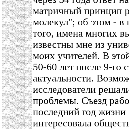
матричный принцип р
молекул"; об этом - в
того, имена многих в
известны мне из унив
моих учителей. В этой
50-60 лет после 9-го 
актуальности. Возмож
исследователи решал
проблемы. Съезд работ
последний год жизни 
интересовала обществ