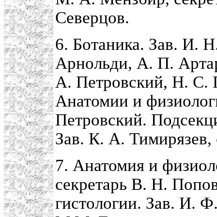
Северцов.
6. Ботаника. Зав. И. 
Арнольди, А. П. Артар
А. Петровский, Н. С.
Анатомии и физиологи
Петровский. Подсекц
Зав. К. А. Тимирязев,
7. Анатомия и физиоло
секретарь В. Н. Попо
гистологии. Зав. И. Ф