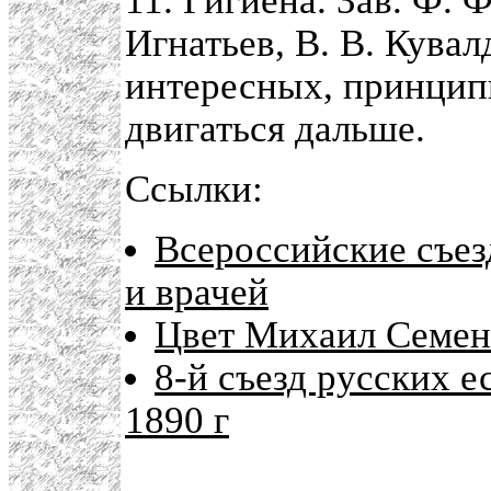
11. Гигиена. Зав. Ф. 
Игнатьев, В. В. Кувал
интересных, принцип
двигаться дальше.
Ссылки:
Всероссийские съез
и врачей
Цвет Михаил Семен
8-й съезд русских е
1890 г