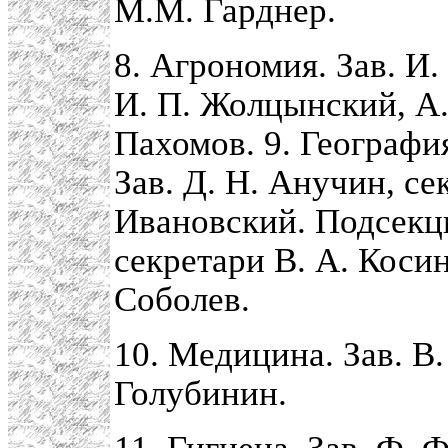
М.М. Гарднер.
8. Агрономия. Зав. И. 
И. П. Жолцынский, А.
Пахомов. 9. Географи
Зав. Д. Н. Анучин, се
Ивановский. Подсекци
секретари В. А. Косин
Соболев.
10. Медицина. Зав. В.
Голубинин.