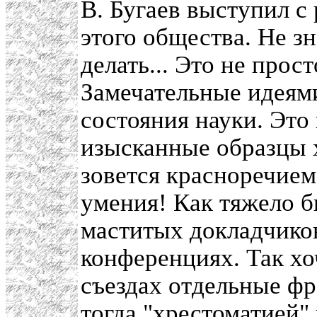
В. Бугаев выступил с
этого общества. Не зн
делать... Это не прос
Замечательные идеям
состояния науки. Это
изысканные образцы х
зовется красноречием.
умения! Как тяжело б
маститых докладчико
конференциях. Так хо
съездах отдельные фр
тогда "хрестоматией"