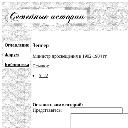
Зенгер
Оглавление
Форум
Министр просвещения
в 1902-1904 гг
Библиотека
Ссылки:
5_22
Оставить комментарий:
Представьтесь:
E