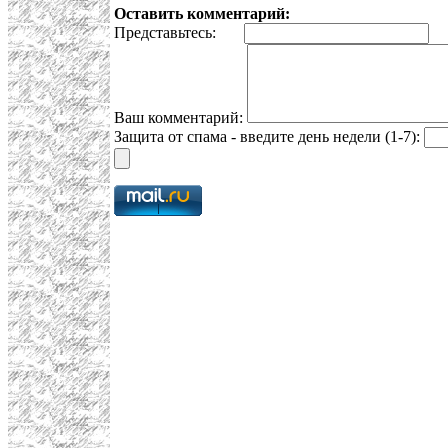
Оставить комментарий:
Представьтесь:
E
Ваш комментарий:
Защита от спама - введите день недели (1-7):