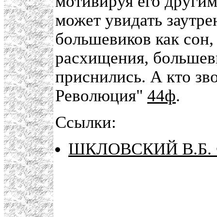
мотивируя его другим
может увидать заутре
большевиков как сон,
расхищения, большеви
приснились. А кто з
Революция"
44ф
.
Ссылки:
ШКЛОВСКИЙ В.Б. 