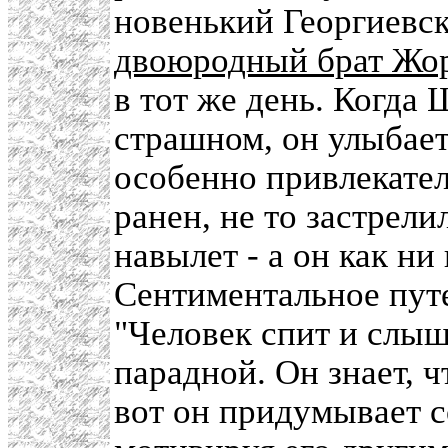
новенький Георгиевск
двоюродный брат Жо
в тот же день. Когда 
страшном, он улыбает
особенно привлекатель
ранен, не то застрели
навылет - а он как ни
Сентиментальное пут
"Человек спит и слыш
парадной. Он знает, ч
вот он придумывает со