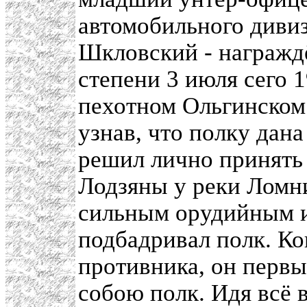
автомобильного диви
Шкловский - награжд
степени 3 июля сего 1
пехотном Ольгинском 
узнав, что полку дана
решил лично принять 
Лодзяны у реки Ломни
сильным орудийным и
подбадривал полк. Ко
противника, он первы
собою полк. Идя всё 