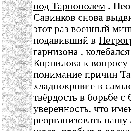
под Тарнополем
. Нео
Савинков снова выдв
этот раз военный мин
подавивший в
Петрог
гарнизона
, колебался
Корнилова к вопросу 
понимание причин Тар
хладнокровие в самые
твёрдость в борьбе с
уверенность, что име
реорганизовать нашу 