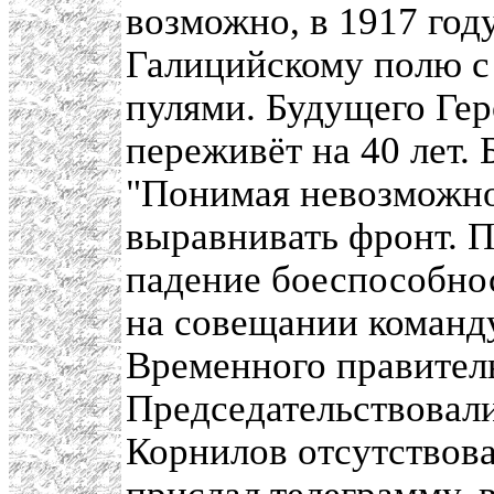
возможно, в 1917 го
Галицийскому полю 
пулями. Будущего Ге
переживёт на 40 лет.
"Понимая невозможно
выравнивать фронт. П
падение боеспособно
на совещании команд
Временного правитель
Председательствовал
Корнилов отсутствова