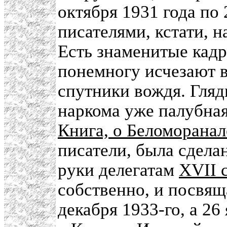
октября 1931 года по
писателями, кстати, н
Есть знаменитые кадры
понемногу исчезают 
спутники вождя. Глядь
наркома уже палубная
Книга, о Беломоранал
писатели, была сделан
руки делегатам
XVII 
собственно, и посвящ
декабря 1933-го, а 26