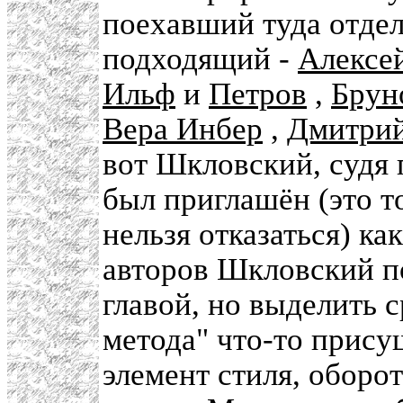
поехавший туда отдел
подходящий -
Алексе
Ильф
и
Петров
,
Брун
Вера Инбер
,
Дмитрий
вот Шкловский, судя 
был приглашён (это т
нельзя отказаться) ка
авторов Шкловский п
главой, но выделить с
метода" что-то прис
элемент стиля, оборо