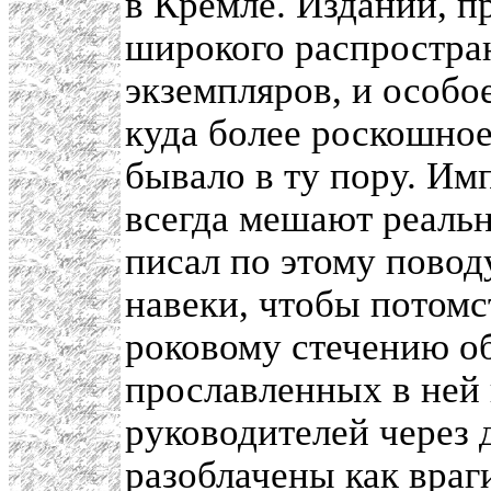
в Кремле. Изданий, пр
широкого распростра
экземпляров, и особо
куда более роскошное
бывало в ту пору. И
всегда мешают реаль
писал по этому повод
навеки, чтобы потомс
роковому стечению о
прославленных в ней
руководителей через д
разоблачены как враги