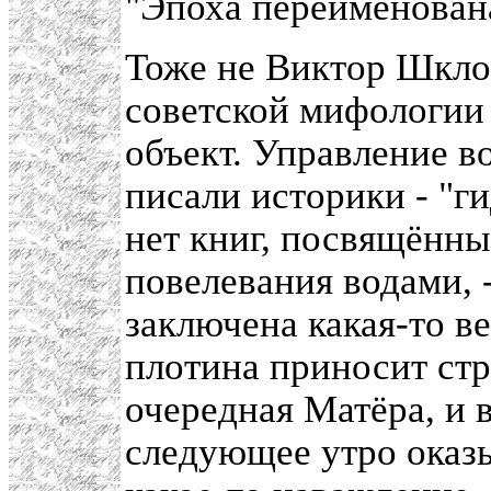
"Эпоха переименован
Тоже не Виктор Шкло
советской мифологии 
объект. Управление в
писали историки - "ги
нет книг, посвящённы
повелевания водами, -
заключена какая-то ве
плотина приносит стр
очередная Матёра, и 
следующее утро оказы