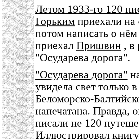
Летом 1933-го 120 пи
Горьким
приехали на 
потом написать о нём
приехал
Пришвин
, в
"Осударева дорога".
"Осударева дорога"
на
увидела свет только в
Беломорско-Балтийско
напечатана. Правда,
писали не 120 путеше
Иллюстрировал книг