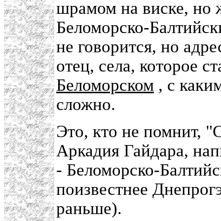
шрамом на виске, но 
Беломорско-Балтийски
не говорится, но адр
отец, села, которое с
Беломорском
, с каки
сложно.
Это, кто не помнит, 
Аркадия Гайдара, нап
- Беломорско-Балтийс
поизвестнее Днепрогэ
раньше).