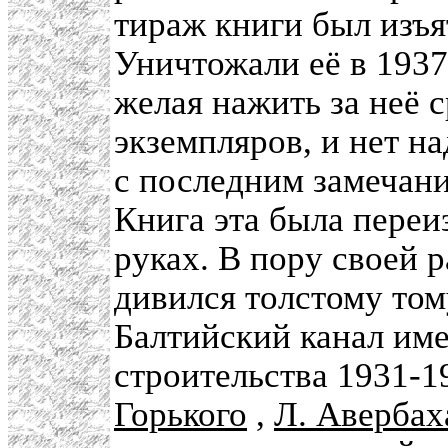
тираж книги был изъя
Уничтожали её в 1937
желая нажить за неё 
экземпляров, и нет н
с последним замечан
Книга эта была переиз
руках. В пору своей 
дивился толстому том
Балтийский канал им
строительства 1931-1
Горького
,
Л. Авербах