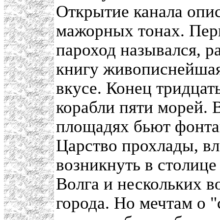
Открытие канала опис
мажорных тонах. Пе
пароход назывался, р
книгу живописнейшая
вкусе. Конец тридцат
корабли пяти морей. 
площадях бьют фонта
Царство прохлады, вл
возникнуть в столице
Волга и нескольких в
города. Но мечтам о 