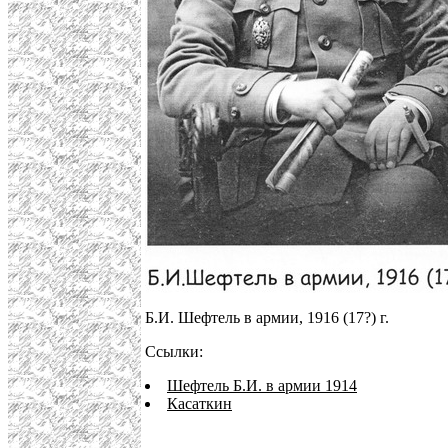
Б.И. Шефтель в армии, 1916 (17?) г.
Ссылки:
Шефтель Б.И. в армии 1914
Касаткин