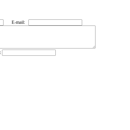
E-mail:
: