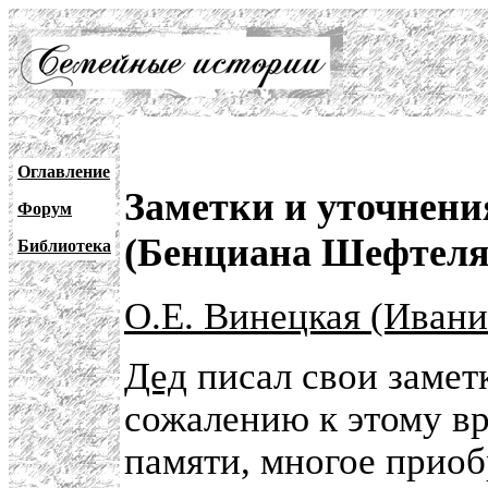
Оглавление
Заметки и уточнени
Форум
(Бенциана Шефтеля
Библиотека
О.Е. Винецкая (Ивани
Дед
писал свои заметк
сожалению к этому вр
памяти, многое прио