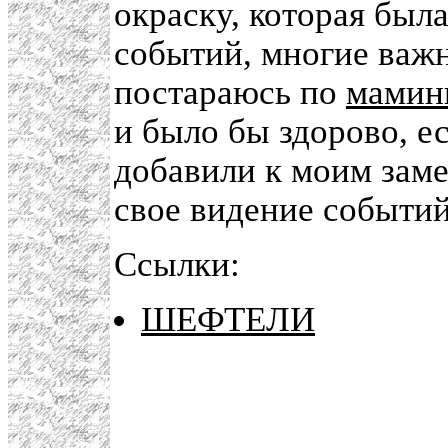
окраску, которая был
событий, многие важн
постараюсь по
мами
и было бы здорово, ес
добавили к моим зам
свое видение событий.
Ссылки:
ШЕФТЕЛИ