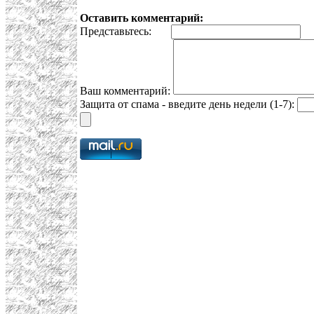
Оставить комментарий:
Представьтесь:
E
Ваш комментарий:
Защита от спама - введите день недели (1-7):