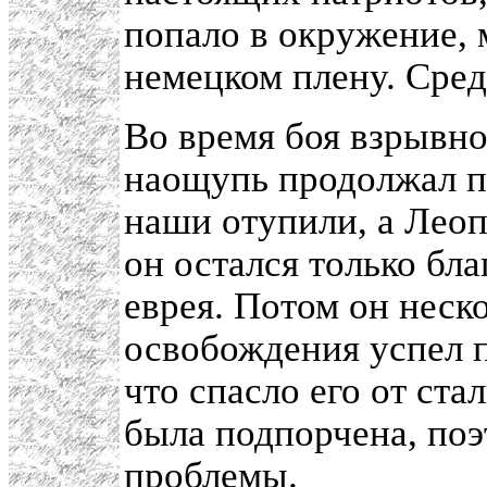
попало в окружение, 
немецком плену. Сред
Во время боя взрывно
наощупь продолжал по
наши отупили, а Леоп
он остался только бла
еврея. Потом он неск
освобождения успел п
что спасло его от ст
была подпорчена, поэ
проблемы.