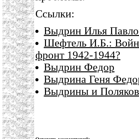
Ссылки:
Выдрин Илья Павло
Шефтель И.Б.: Войн
фронт 1942-1944?
Выдрин Федор
Выдрина Геня Федо
Выдрины и Поляко