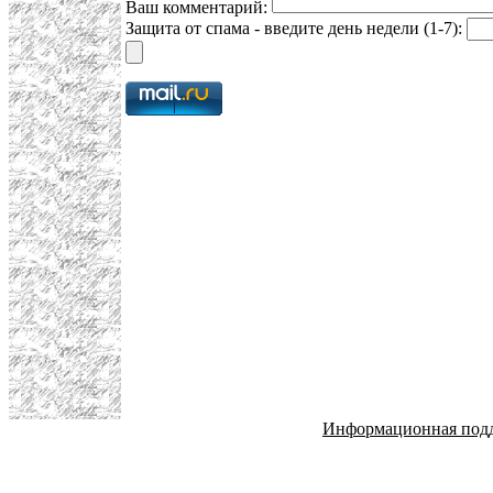
Ваш комментарий:
Защита от спама - введите день недели (1-7):
Информационная под