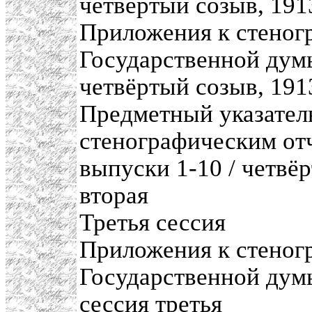
четвёртый созыв, 191
Приложения к стеног
Государственной думы
четвёртый созыв, 1913
Предметный указател
стенографическим от
выпуски 1-10 / четвё
вторая
Третья сессия
Приложения к стеног
Государственной думы
сессия третья