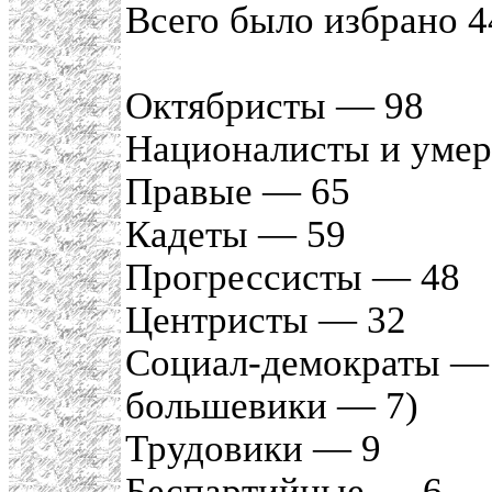
Всего было избрано 4
Октябристы — 98
Националисты и уме
Правые — 65
Кадеты — 59
Прогрессисты — 48
Центристы — 32
Социал-демократы — 
большевики — 7)
Трудовики — 9
Беспартийные — 6