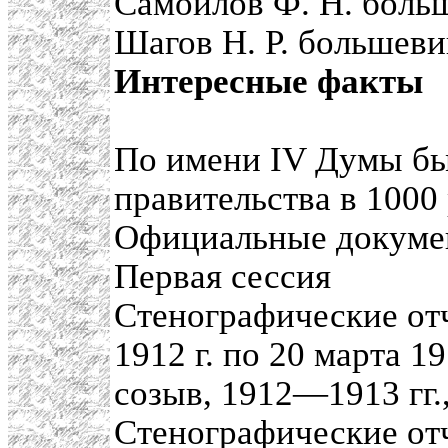
Самойлов Ф. Н. боль
Шагов Н. Р. большеви
Интересные факты
По имени IV Думы бы
правительства в 1000
Официальные докум
Первая сессия
Стенографические отч
1912 г. по 20 марта 19
созыв, 1912—1913 гг.
Стенографические отч