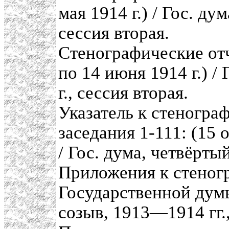
мая 1914 г.) / Гос. ду
сессия вторая.
Стенографические отч
по 14 июня 1914 г.) /
г., сессия вторая.
Указатель к стеногра
заседания 1-111: (15 
/ Гос. дума, четвёрты
Приложения к стеног
Государственной думы
созыв, 1913—1914 гг.,