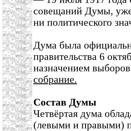
совещаний Думы, уже
ни политического зна
Дума была официальн
правительства 6 октяб
назначением выборов
собрание.
Состав Думы
Четвёртая дума обла
(левыми и правыми) 