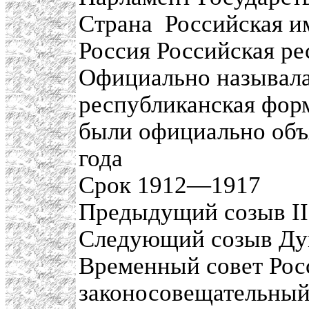
Страна Российская и
Россия Российская ре
Официально называла
республиканская форм
были официально объя
года
Срок 1912—1917
Предыдущий созыв II
Следующий созыв Ду
Временный совет Рос
законосовещательный