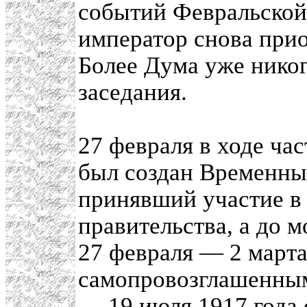
событий Февральской
император снова при
Более Дума уже никог
заседания.
27 февраля в ходе ча
был создан Временны
принявший участие в
правительства, а до м
27 февраля — 2 марта
самопровозглашенным
— 19 июля 1917 года 