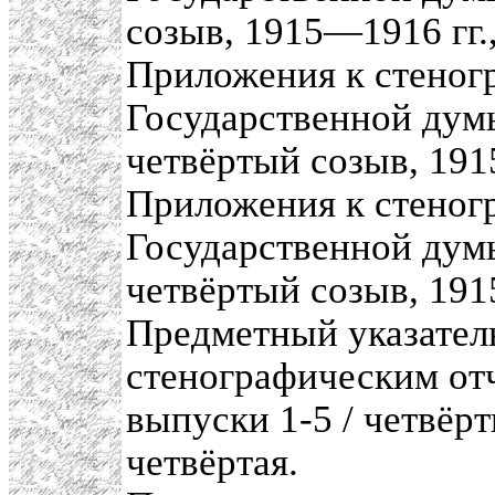
созыв, 1915—1916 гг.,
Приложения к стеног
Государственной думы
четвёртый созыв, 1915
Приложения к стеног
Государственной думы
четвёртый созыв, 191
Предметный указател
стенографическим от
выпуски 1-5 / четвёр
четвёртая.