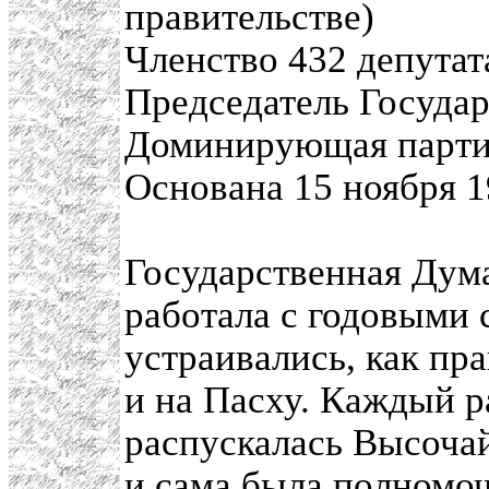
правительстве)
Членство 432 депутат
Председатель Госуда
Доминирующая партия
Основана 15 ноября 1
Государственная Дума
работала с годовыми 
устраивались, как пр
и на Пасху. Каждый р
распускалась Высоча
и сама была полномоч