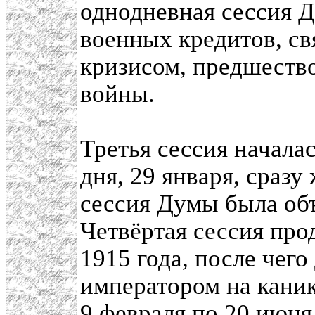
однодневная сессия 
военных кредитов, с
кризисом, предшеств
войны.
Третья сессия началас
дня, 29 января, сразу
сессия Думы была об
Четвёртая сессия про
1915 года, после чег
императором на каник
9 февраля по 20 июня 