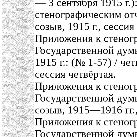
— 3 сентября 1915 г.)
стенографическим отч
созыв, 1915 г., сессия
Приложения к стеног
Государственной думы
1915 г.: (№ 1-57) / ч
сессия четвёртая.
Приложения к стеног
Государственной думы
созыв, 1915—1916 гг.,
Приложения к стеног
Государственной думы