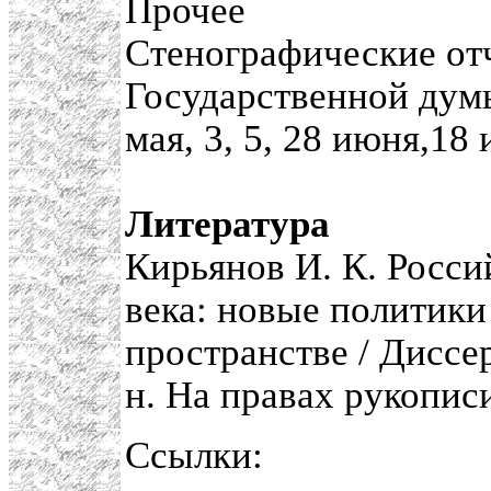
Прочее
Стенографические от
Государственной думы 
мая, 3, 5, 28 июня,18 
Литература
Кирьянов И. К. Росс
века: новые политики
пространстве / Диссер
н. На правах рукопис
Ссылки: