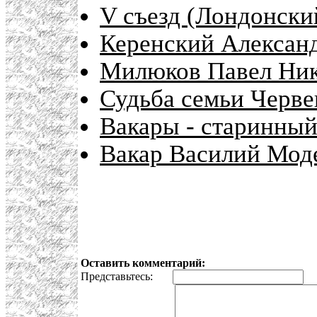
V съезд (Лондонски
Керенский Алексан
Милюков Павел Ник
Судьба семьи Черв
Вакары - старинный
Вакар Василий Моде
Оставить комментарий:
Представьтесь:
E