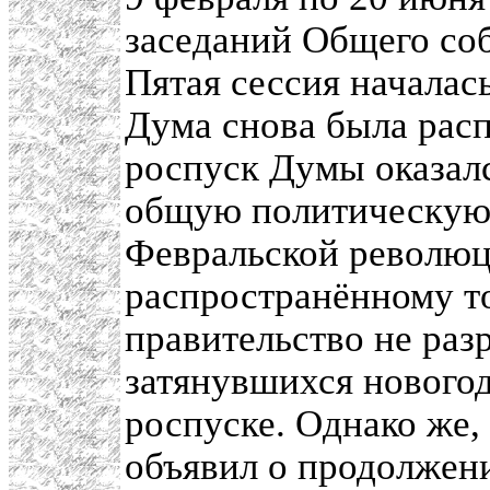
заседаний Общего со
Пятая сессия началась
Дума снова была рас
роспуск Думы оказал
общую политическую 
Февральской революц
распространённому то
правительство не раз
затянувшихся новогод
роспуске. Однако же,
объявил о продолжени