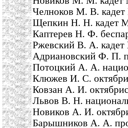
Новиков М. М. кадет
Челноков М. В. кадет
Щепкин Н. Н. кадет 
Каптерев Н. Ф. бесп
Ржевский В. А. кадет
Адриановский Ф. П. 
Потоцкий А. А. наци
Клюжев И. С. октябри
Ковзан А. И. октябри
Львов В. Н. национал
Новиков А. И. октябр
Барышников А. А. пр