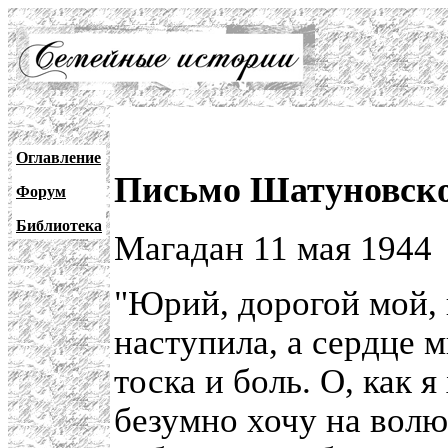
Оглавление
Письмо Шатуновско
Форум
Библиотека
Магадан 11 мая 1944
"Юрий, дорогой мой, 
наступила, а сердце 
тоска и боль. О, как 
безумно хочу на волю