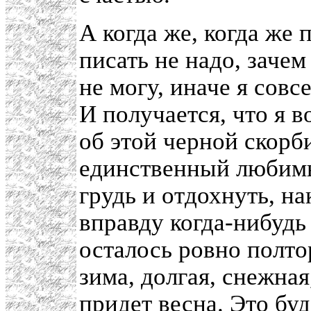
А когда же, когда же 
писать не надо, зачем
не могу, иначе я совс
И получается, что я в
об этой черной скорби
единственный любимый
грудь и отдохнуть, на
вправду когда-нибудь
осталось ровно полтор
зима, долгая, снежная
придет весна. Это буд