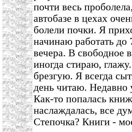
почти весь проболела,
автобазе в цехах очен
болели почки. Я прихо
начинаю работать до 
вечера. В свободное
иногда стираю, глажу
брезгую. Я всегда сыт
день читаю. Недавно
Как-то попалась книж
наслаждалась, все ду
Степочка? Книги - мо