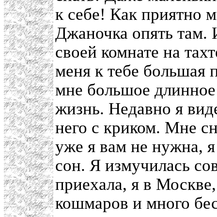
к себе! Как приятно м
Джаночка опять там. 
своей комнате на тах
меня к тебе большая
мне большое длинное
жизнь. Недавно я вид
него с криком. Мне сн
уже я вам не нужна, я
сон. Я измучилась сов
приехала, я в Москве,
кошмаров и много бе