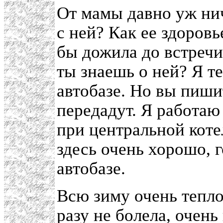
От мамы давно уж ни
с ней? Как ее здоровь
бы дожила до встречи
ты знаешь о ней? Я т
автобазе. Но вы пиши
передадут. Я работаю
при центральной кот
здесь очень хорошо, 
автобазе.
Всю зиму очень тепло,
разу не болела, очень