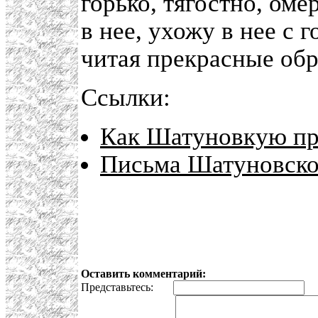
горько, тягостно, оме
в нее, ухожу в нее с 
читая прекрасные обр
Ссылки:
Как Шатуновкую пр
Письма Шатуновско
Оставить комментарий:
Представьтесь:
E