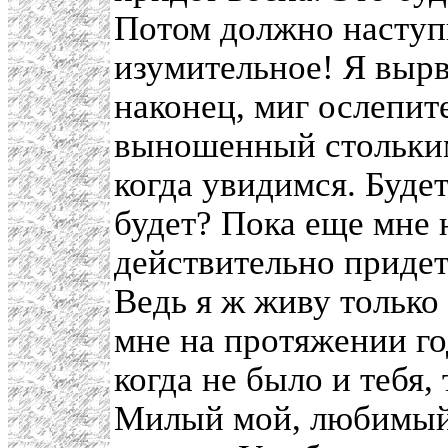
Потом должно наступи
изумительное! Я вырв
наконец, миг ослепит
выношенный стольким
когда увидимся. Буде
будет? Пока еще мне н
действительно придет.
Ведь я ж живу только 
мне на протяжении го
когда не было и тебя,
Милый мой, любимый 