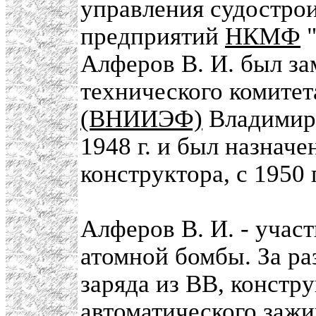
управления судостро
предприятий
НКМФ
"
Алферов В. И. был за
технического комитет
(ВНИИЭФ)
Владимир 
1948 г. и был назначе
конструктора, с 1950 
Алферов В. И. - учас
атомной бомбы. За р
заряда из ВВ, констр
автоматического зажи