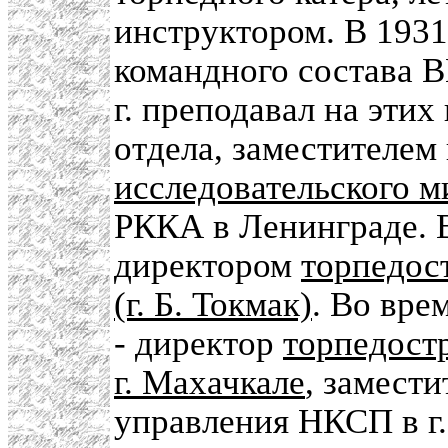
инструктором. В 1931
командного состава 
г. преподавал на этих
отдела, заместителем
исследовательского м
РККА в Ленинграде. 
директором
торпедос
(г. Б. Токмак)
. Во вре
- директор
торпедост
г. Махачкале
, замести
управления НКСП в г.