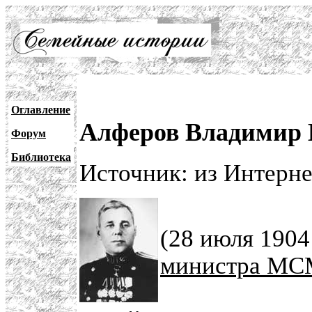
Оглавление
Алферов Владимир И
Форум
Библиотека
Источник: из Интерне
(28 июля 1904 
министра М