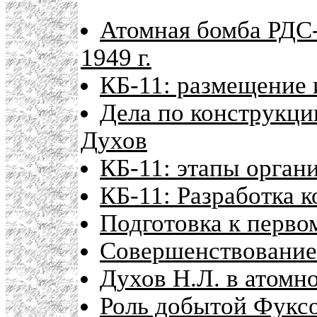
Атомная бомба РДС-
1949 г.
КБ-11: размещение 
Дела по конструкц
Духов
КБ-11: этапы орган
КБ-11: Разработка 
Подготовка к перво
Совершенствование 
Духов Н.Л. в атомн
Роль добытой Фуксо