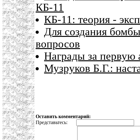
КБ-11
КБ-11: теория - экс
Для создания бомбы
вопросов
Награды за первую
Музруков Б.Г.: нас
Оставить комментарий:
Представьтесь:
E