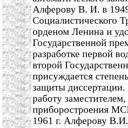
Алферову В. И. в 1949
Социалистического Тр
орденом Ленина и удо
Государственной прем
разработке первой в
второй Государственн
присуждается степень
защиты диссертации. 
работу заместителем,
приборостроения МСМ,
1961 г. Алферову В.И