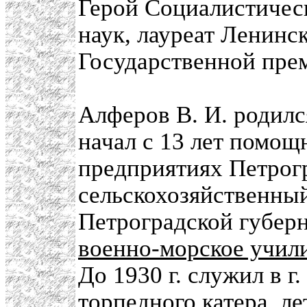
Герой Социалистическ
наук, лауреат Ленинс
Государственной пре
Алферов В. И. родился
начал с 13 лет помощ
предприятиях Петрогр
сельскохозяйственный
Петроградской губерн
военно-морское учили
До 1930 г. служил в 
торпедного катера, л