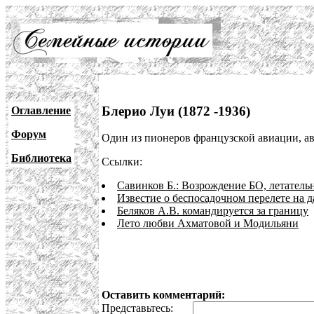
Блерио Луи (1872 -1936)
Оглавление
Форум
Один из пионеров французской авиации, ави
Библиотека
Ссылки:
Савинков Б.: Возрождение БО, летатель
Известие о беспосадочном перелете на д
Беляков А.В. командируется за границу
Лето любви Ахматовой и Модильяни
Оставить комментарий:
Представьтесь: