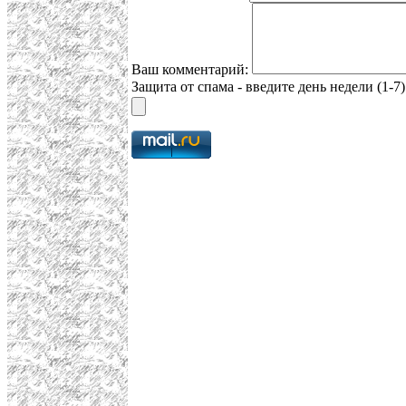
Ваш комментарий:
Защита от спама - введите день недели (1-7)