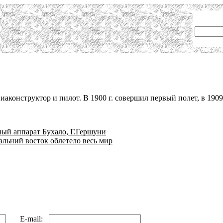
аконструктор и пилот. В 1900 г. совершил первый полет, в 1909
ный аппарат Бухало, Г.Гершуни
альний восток облетело весь мир
E-mail: