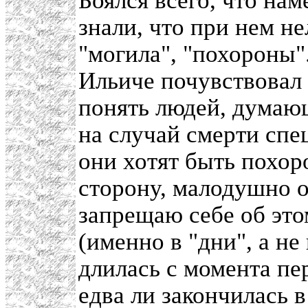
Боялся всего, что нам
знали, что при нем не
"могила", "похороны".
Ильиче почувствовал 
понять людей, думаю
на случай смерти спе
они хотят быть похор
сторону, малодушно о
запрещаю себе об это
(именно в "дни", а не
длилась с момента пе
едва ли закончилась в