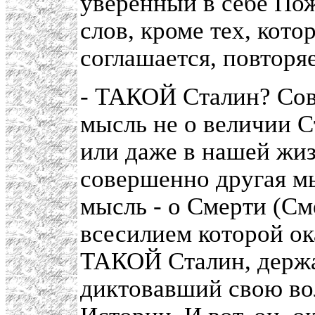
уверенный в себе Пож
слов, кроме тех, кото
соглашается, повторяе
- ТАКОЙ Сталин? Сов
мысль не о величии Ст
или даже в нашей жизн
совершенно другая мы
мысль - о Смерти (См
всесилием которой ок
ТАКОЙ Сталин, держа
диктовавший свою во