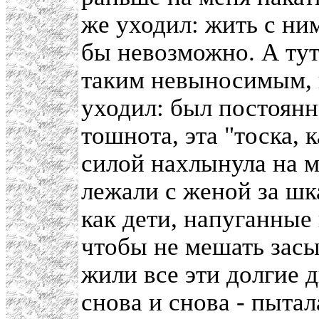
же уходил: жить с ни
бы невозможно. А тут
таким невыносимым, н
уходил: был постоянн
тошнота, эта "тоска, 
силой нахлынула на м
лежали с женой за шк
как дети, напуганные
чтобы не мешать засы
жили все эти долгие д
снова и снова - пытал