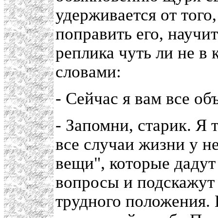
удерживается от того
поправить его, научи
реплика чуть ли не в
словами:
- Сейчас я вам все об
- Запомни, старик. Я 
все случаи жизни у не
вещи", которые дадут 
вопросы и подскажут 
трудного положения. 