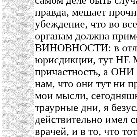
самом деле быть слу
правда, мешает проч
убеждение, что во вс
органам должна пр
ВИНОВНОСТИ: в отли
юрисдикции, тут НЕ 
причастность, а ОНИ
нам, что они тут ни п
мои мысли, сегодняшн
траурные дни, я безус
действительно имел с
врачей, и в то, что т