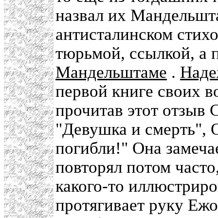
назвал их Мандельшт
антисталинском стихо
тюрьмой, ссылкой, а п
Мандельштаме
.
Наде
первой книге своих в
прочитав этот отзыв 
"Девушка и смерть", 
погибли!" Она замечае
повторял потом часто
какого-то иллюстриро
протягивает руку Ежов