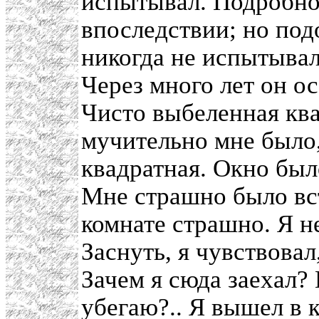
испытывал. Подробнос
впоследствии; но под
никогда не испытывал
Через много лет он ос
Чисто выбеленная ква
мучительно мне было,
квадратная. Окно было
Мне страшно было вста
комнате страшно. Я не
Заснуть, я чувствова
Зачем я сюда заехал? К
убегаю?.. Я вышел в к