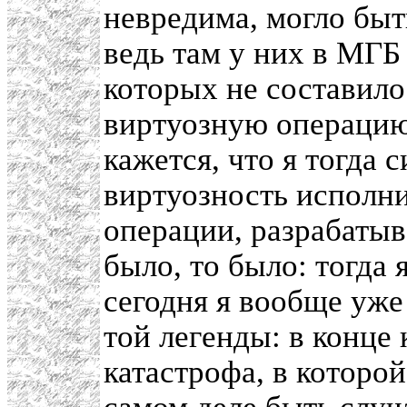
невредима, могло быт
ведь там у них в МГБ 
которых не составило
виртуозную операцию
кажется, что я тогда 
виртуозность исполни
операции, разрабатыв
было, то было: тогда 
сегодня я вообще уже
той легенды: в конце
катастрофа, в которой