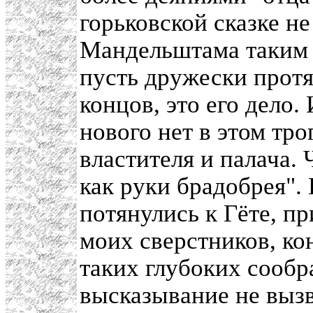
горьковской сказке н
Мандельштама таким 
пусть дружески протя
концов, это его дело.
нового нет в этом тр
властителя и палача. 
как руки брадобрея". 
потянулись к Гёте, пр
моих сверстников, ко
таких глубоких сообр
высказывание не вызв