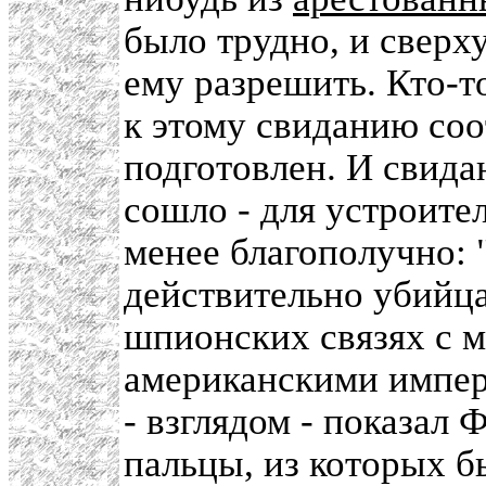
было трудно, и сверх
ему разрешить. Кто-т
к этому свиданию со
подготовлен. И свида
сошло - для устроител
менее благополучно: 
действительно убийца
шпионских связях с 
американскими импер
- взглядом - показал 
пальцы, из которых б