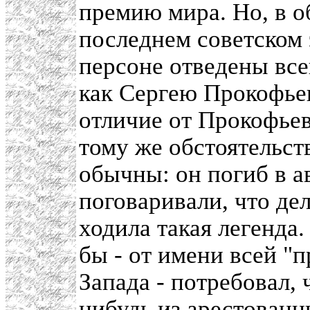
премию мира. Но, в о
последнем советском 
персоне отведены всег
как Сергею Прокофьев
отличие от Прокофье
тому же обстоятельст
обычны: он погиб в а
поговаривали, что дел
ходила такая легенда
бы - от имени всей "
Запада - потребовал, 
нибудь из
арестованн