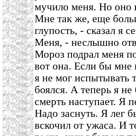
мучило меня. Но оно 
Мне так же, еще боль
глупость, - сказал я с
Меня, - неслышно отве
Мороз подрал меня по
вот она. Если бы мне
я не мог испытывать т
боялся. А теперь я не 
смерть наступает. Я п
Надо заснуть. Я лег б
вскочил от ужаса. И т