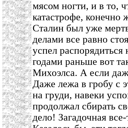
мясом ногти, и в то,
катастрофе, конечно 
Сталин был уже мертв
делами все равно стоя
успел распорядиться 
годами раньше вот та
Михоэлса. А если даже
Даже лежа в гробу с
на груди, навеки усп
продолжал сбирать св
дело! Загадочная все-