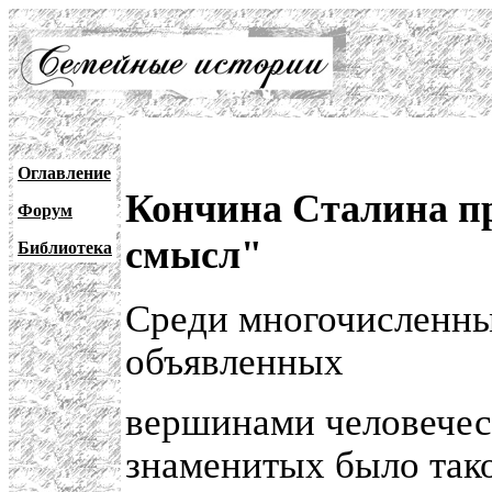
Оглавление
Кончина Сталина п
Форум
смысл"
Библиотека
Среди многочисленны
объявленных
вершинами человечес
знаменитых было тако