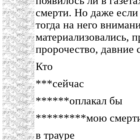
появилось ли в газет
смерти. Но даже если
тогда на него внимани
материализовались, 
пророчество, давние 
Кто
***сейчас
******оплакал бы
*********мою смерт
в трауре