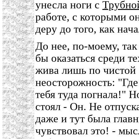
унесла ноги с
Трубно
работе, с которыми он
деру до того, как нач
До нее, по-моему, так
бы оказаться среди те
жива лишь по чистой 
неосторожность: "Где
тебя туда погнала!" Но
стоял - Он. Не отпус
даже и тут была главн
чувствовал это! - мыс