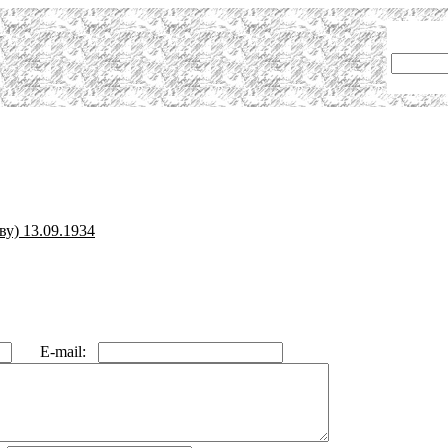
) 13.09.1934
E-mail: