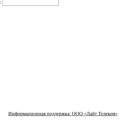
:
Информационная поддержка:
ООО «Лайт Телеком»