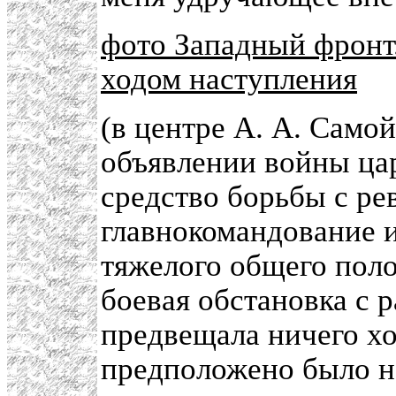
фото Западный фронт.
ходом наступления
(в центре А. А. Самой
объявлении войны цар
средство борьбы с ре
главнокомандование и
тяжелого общего поло
боевая обстановка с 
предвещала ничего х
предположено было на