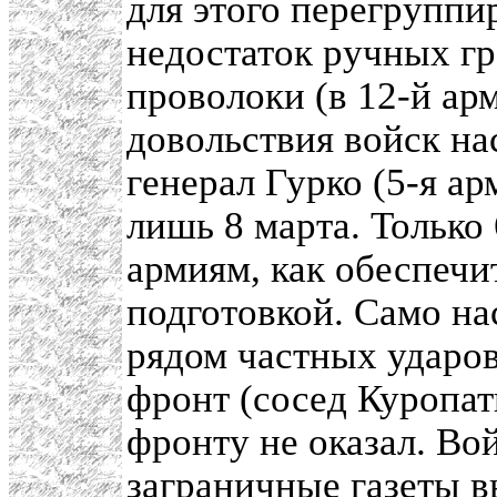
для этого перегруппи
недостаток ручных гр
проволоки (в 12-й ар
довольствия войск на
генерал Гурко (5-я а
лишь 8 марта. Только 
армиям, как обеспечи
подготовкой. Само на
рядом частных ударов
фронт (сосед Куропат
фронту не оказал. Во
заграничные газеты 