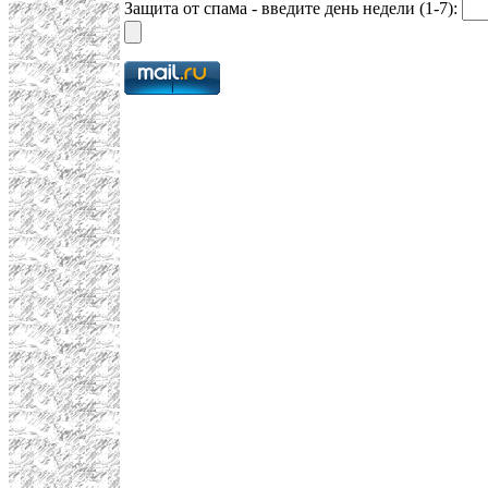
Защита от спама - введите день недели (1-7):