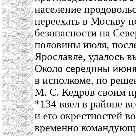
население продоволь
переехать в Москву 
безопасности на Севе
половины июля, посл
Ярославле, удалось в
Около середины июня
в исполкоме, по реш
М. С. Кедров своим п
*134 ввел в районе вс
и его окрестностей в
временно командующ