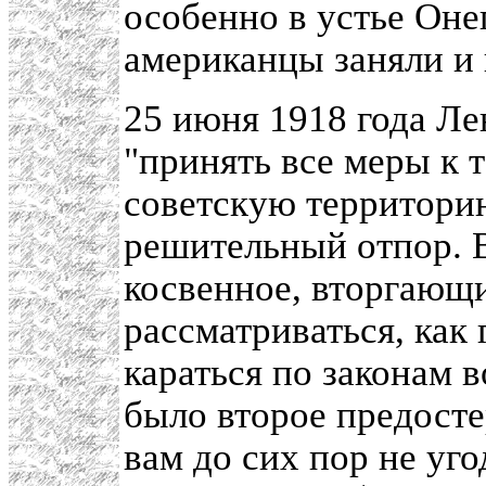
особенно в устье Оне
американцы заняли и
25 июня 1918 года Ле
"принять все меры к 
советскую территори
решительный отпор. В
косвенное, вторгающ
рассматриваться, как 
караться по законам 
было второе предост
вам до сих пор не уг