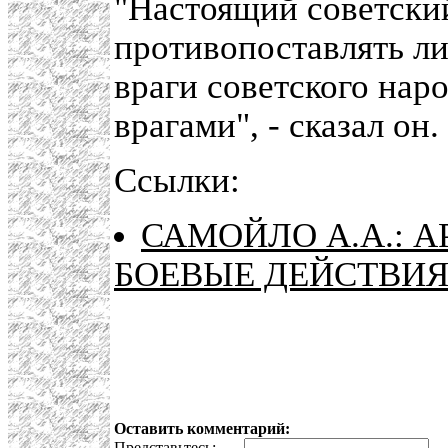
"Настоящий советски
противопоставлять л
враги советского нар
врагами", - сказал он.
Ссылки:
САМОЙЛО А.А.: 
БОЕВЫЕ ДЕЙСТВИЯ
Оставить комментарий:
Представьтесь:
E