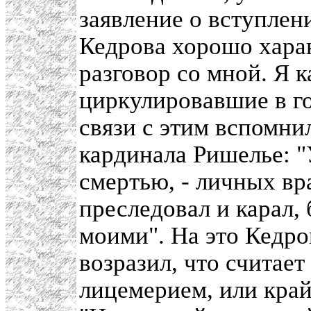
заявление о вступле
Кедрова хорошо хара
разговор со мной. Я к
циркулировавшие в го
связи с этим вспомни
кардинала Ришелье: "
смертью, - личных враг
преследовал и карал, 
моими". На это Кедро
возразил, что считае
лицемерием, или кра