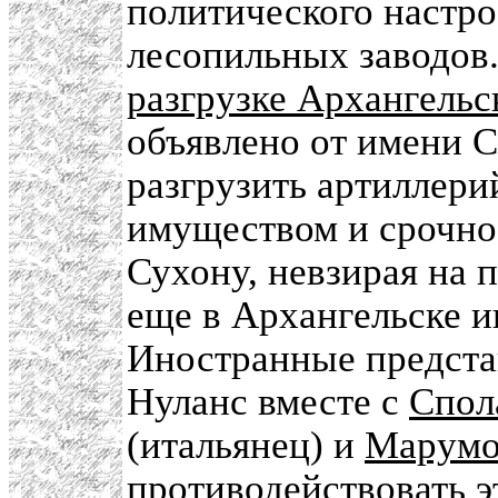
политического настро
лесопильных заводов
разгрузке Архангель
объявлено от имени 
разгрузить артиллери
имуществом и срочно 
Сухону, невзирая на 
еще в Архангельске и
Иностранные предста
Нуланс вместе с
Спол
(итальянец) и
Марум
противодействовать 