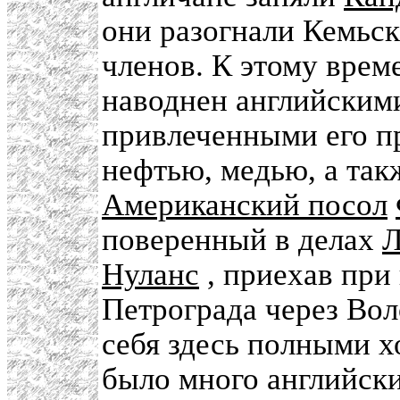
они разогнали Кемьск
членов. К этому врем
наводнен английским
привлеченными его п
нефтью, медью, а так
Американский посол
поверенный в делах
Л
Нуланс
, приехав при
Петрограда через Вол
себя здесь полными х
было много английски