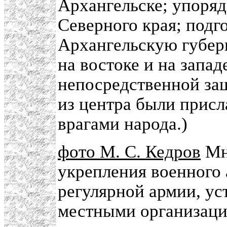
Архангельске; упоря
Северного края; подг
Архангельскую губер
на востоке и на западе
непосредственной за
из центра были прис
врагами народа.)
фото М. С. Кедров
Мно
укрепления военного 
регулярной армии, ус
местными организаци