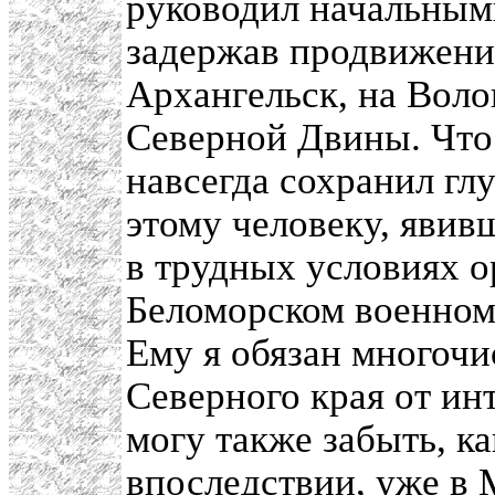
руководил начальным
задержав продвижени
Архангельск, на Воло
Северной Двины. Что 
навсегда сохранил гл
этому человеку, яви
в трудных условиях 
Беломорском военном о
Ему я обязан многоч
Северного края от ин
могу также забыть, ка
впоследствии, уже в 