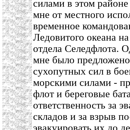
силами в этом районе
мне от местного испо
временное командова
Ледовитого океана на
отдела Селедфлота. 
мне было предложено
сухопутных сил в бо
морскими силами - пр
флот и береговые бат
ответственность за э
складов и за взрыв по
эвакуировать их до д