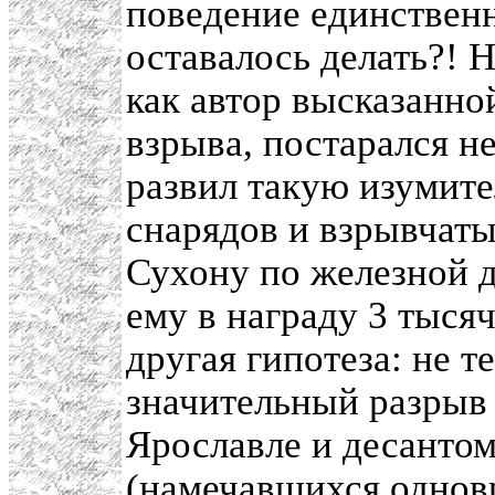
поведение единствен
оставалось делать?! Н
как автор высказанно
взрыва, постарался не
развил такую изумит
снарядов и взрывчаты
Сухону по железной д
ему в награду 3 тысяч
другая гипотеза: не т
значительный разрыв
Ярославле и десантом
(намечавшихся одновр