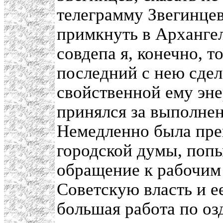
телеграмму Звегинце
примкнуть в Арханге
совдепа я, конечно, т
последний с нею сдел
свойственной ему эн
принялся за выполнен
Немедленно была пре
городской думы, поп
обращение к рабочим
Советскую власть и е
большая работа по о