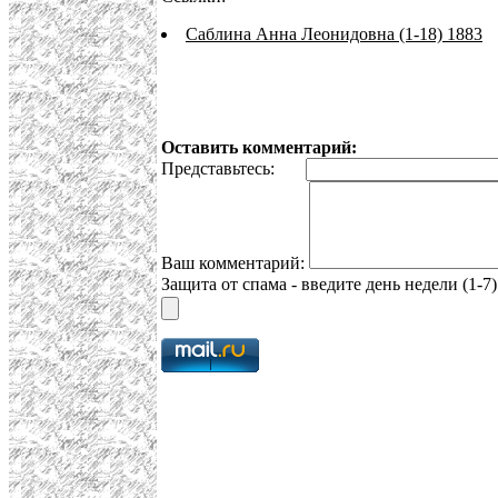
Саблина Анна Леонидовна (1-18) 1883
Оставить комментарий:
Представьтесь:
Ваш комментарий:
Защита от спама - введите день недели (1-7)