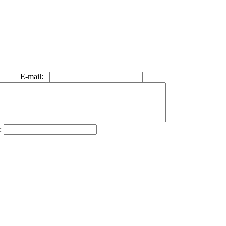
E-mail:
: