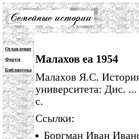
Оглавление
Малахов ea 1954
Форум
Библиотека
Малахов Я.С. Истори
университета: Дис. ...
с.
Ссылки:
Боргман Иван Иван