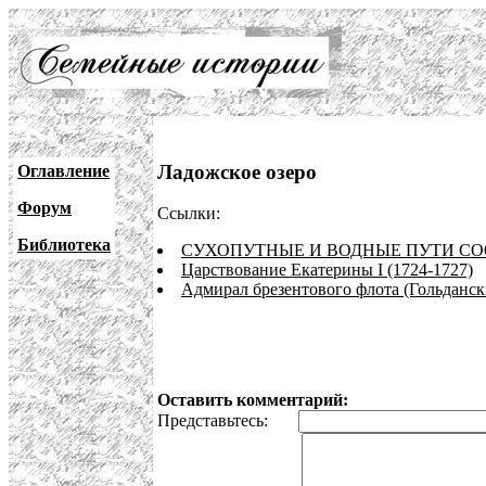
Ладожское озеро
Оглавление
Форум
Ссылки:
Библиотека
СУХОПУТНЫЕ И ВОДНЫЕ ПУТИ С
Царствование Екатерины I (1724-1727)
Адмирал брезентового флота (Гольданск
Оставить комментарий:
Представьтесь: