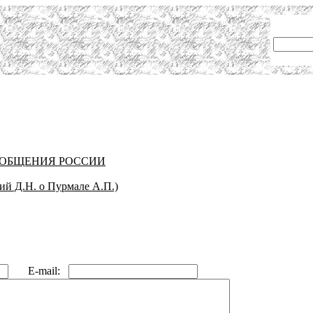
ООБЩЕНИЯ РОССИИ
ий Д.Н. о Пурмале А.П.)
E-mail: