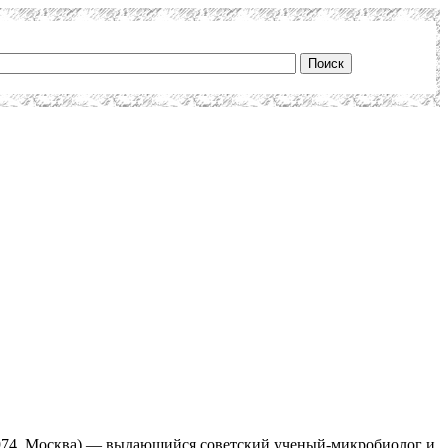
 1974, Москва) — выдающийся советский ученый-микробиолог и