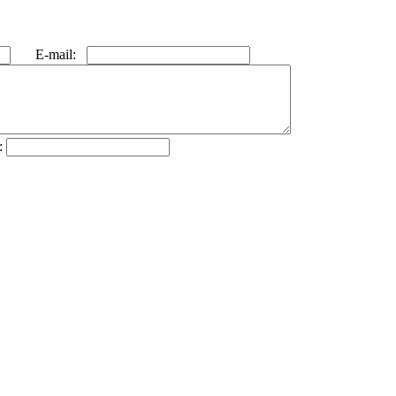
E-mail:
: