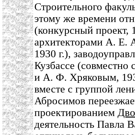
Строительного факу
этому же времени отн
(конкурсный проект, 
архитекторами А. Е. 
1930 г.), заводоуправ
Кузбассе (совместно 
и А. Ф. Хряковым, 19
вместе с группой лен
Абросимов переезжае
проектированием
Дво
деятельность Павла 