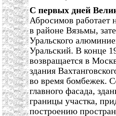
С первых дней Вели
Абросимов работает 
в районе Вязьмы, зате
Уральского алюминиев
Уральский. В конце 1
возвращается в Моск
здания Вахтанговског
во время бомбежек. 
главного фасада, здан
границы участка, пр
построению простран