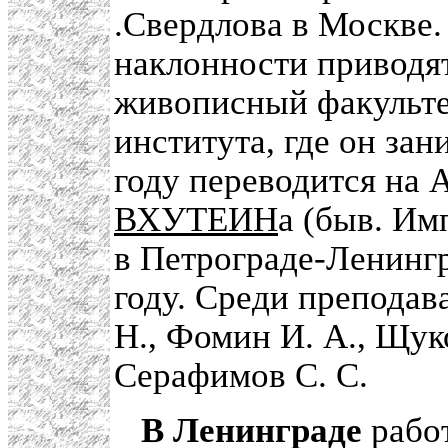
.Свердлова в Москве
наклонности приводят
живописный факульте
института, где он зан
году переводится на 
ВХУТЕИН
а (быв. Им
в Петрограде-Ленингр
году. Среди преподава
Н., Фомин И. А., Щуко
Серафимов С. С.
В Ленинграде
рабо