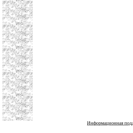
Информационная под