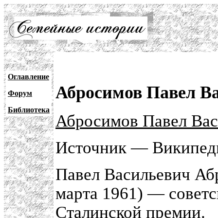
Оглавление
Абросимов Павел Ва
Форум
Библиотека
Абросимов Павел Вас
Источник — Википе
Павел Васильевич Аб
марта 1961) — советс
Сталинской премии.