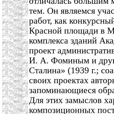
отличалась большим 
тем. Он являемся уча
работ, как конкурсн
Красной площади в М
комплекса зданий Ак
проект административ
И. А. Фоминым и друг
Сталина» (1939 г.; со
своих проектах автор
запоминающиеся обра
Для этих замыслов х
композиционных пос