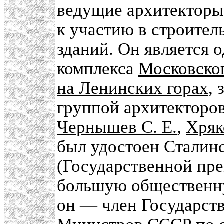
ведущие архитекторы
к участию в строите
зданий. Он является 
комплекса
Московског
на Ленинских горах
, 
группой архитекторов
Чернышев С. Е.
,
Хряк
был удостоен Сталинс
(Государственной пре
большую общественну
он — член Государст