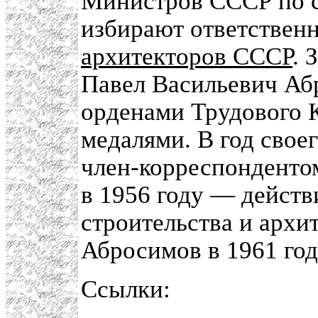
Министров СССР по ст
избирают ответствен
архитекторов СССР
. 
Павел Васильевич Аб
орденами Трудового 
медалями. В год свое
член-корреспонденто
в 1956 году — дейст
строительства и архи
Абросимов в 1961 год
Ссылки: