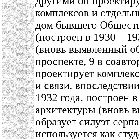
другими он проектиру
комплексов и отдельн
дом бывшего Общест
(построен в 1930—193
(вновь выявленный об
проспекте, 9 в соавто
проектирует комплекс
и связи, впоследстви
1932 года, построен 
архитектуры (вновь в
образует силуэт серп
используется как сту