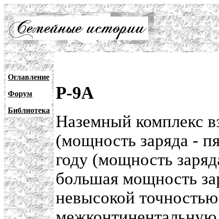
Оглавление
Р-9А
Форум
Библиотека
Наземный комплекс вз
(мощность заряда - пя
году (мощность заряда
большая мощность за
невысокой точностью 
межконтинентальную 