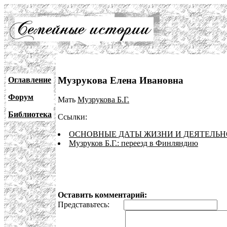
Музрукова Елена Ивановна
Оглавление
Форум
Мать
Музрукова Б.Г.
Библиотека
Ссылки:
ОСНОВНЫЕ ДАТЫ ЖИЗНИ И ДЕЯТЕЛЬНО
Музруков Б.Г.: переезд в Финляндию
Оставить комментарий:
Представьтесь:
E